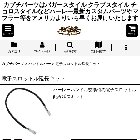
カプチパーツはバガースタイル クラブスタイル チ
ョロスタイルなどハーレー最新カスタムパーツやマ
フラー等をアメリカよりいち早くお届けいたします
メニュー
カート
カテゴリ
マイページ
商品検索
ご利用案内
カプチパーツ
>
ハンドルバー
>
電子スロットル延長キット
電子スロットル延長キット
ハーレーハンドル交換時の電子スロットル
配線延長キット