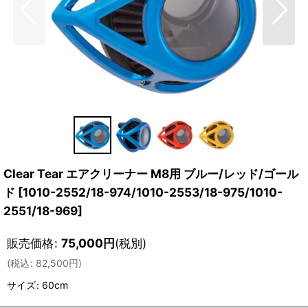
Clear Tear エアクリーナー M8用 ブルー/レッド/ゴール
ド
[
1010-2552/18-974/1010-2553/18-975/1010-
2551/18-969
]
販売価格
:
75,000
円
(税別)
(
税込
:
82,500
円
)
サイズ
:
60cm