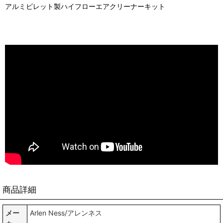
アルミビレット製ハイフローエアクリーナーキット
商品詳細
メー
Arlen Ness/アレンネス