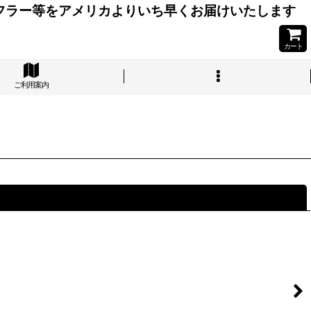
フラー等をアメリカよりいち早くお届けいたします
カート
ご利用案内
閉じる