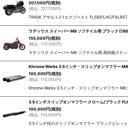
207,000
円
(税別)
(
税込
:
227,700
円
)
TRASK アサルト2-1エグゾースト FLSB/FLHC/
ラディウス スイーパー M8 ソフテイル用 ブラック
[
180
155,000
円
(税別)
(
税込
:
170,500
円
)
ラディウス スイーパー M8 ソフテイル用 高性能ステ
Khrome Werks 3.5インチ・スリップオンマフラー 
100,000
円
(税別)
(
税込
:
110,000
円
)
Khrome Werks 3.5インチ・スリップオンマフラ
3.5インチスリップオンマフラー クローム/ブラック FLHC
100,000
円
(税別)
(
税込
:
110,000
円
)
3.5インチ径のスリップオンマフラー ブラックビレットエ