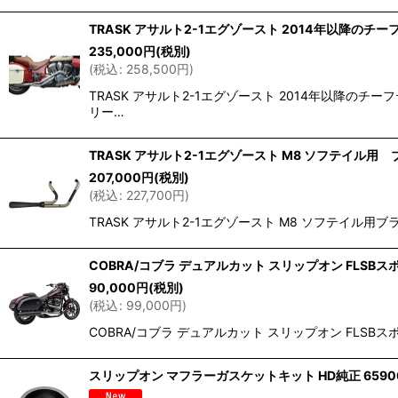
TRASK アサルト2-1エグゾースト 2014年以降のチー
235,000
円
(税別)
(
税込
:
258,500
円
)
TRASK アサルト2-1エグゾースト 2014年以降の
リー…
TRASK アサルト2-1エグゾースト M8 ソフテイル用
207,000
円
(税別)
(
税込
:
227,700
円
)
TRASK アサルト2-1エグゾースト M8 ソフテイル用ブラック 
COBRA/コブラ デュアルカット スリップオン FLSB
90,000
円
(税別)
(
税込
:
99,000
円
)
COBRA/コブラ デュアルカット スリップオン FLSBス
スリップオン マフラーガスケットキット HD純正 6590