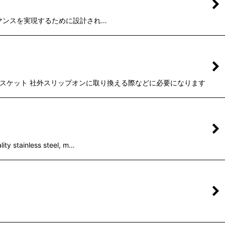
のパフォーマンスを実現するために設計され…
するガスケット 社外スリップオンに取り換える際などに必要になります
inless steel, m…