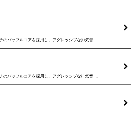
×10インチのバッフルコアを採用し、アグレッシブな排気音 …
×10インチのバッフルコアを採用し、アグレッシブな排気音 …