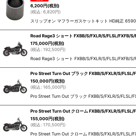
6,200
円
(税別)
(
税込
:
6,820
円
)
スリップオン マフラーガスケットキット HD純正 6590
Road Rage3 ショート FXBB/S/FXLR/S/FLSL/FXFB/S/
175,000
円
(税別)
(
税込
:
192,500
円
)
Road Rage3 ショート FXBB/S/FXLR/S/FLSL/FX
Pro Street Turn Out ブラック FXBB/S/FXLR/S/FLSL/
150,000
円
(税別)
(
税込
:
165,000
円
)
Pro Street Turn Out ブラック FXBB/S/FX
Pro Street Turn Out クローム FXBB/S/FXLR/S/FLSL/
155,000
円
(税別)
(
税込
:
170,500
円
)
Pro Street Turn Out クローム FXBB/S/FX