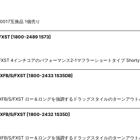
0017互換品 1個売り
FXST
[
1800-2489 1S73
]
FB/S/FXST 4インチコアのパフォーマンス2-1マフラーショートタイプ Shorty R
FXFB/S/FXST
[
1800-2433 1S35DB
]
LR/S/FLSL/FXFB/S/FXST ロー＆ロングを強調するドラッグスタイルのター
FXFB/S/FXST
[
1800-2432 1S35D
]
LR/S/FLSL/FXFB/S/FXST ロー＆ロングを強調するドラッグスタイルのター