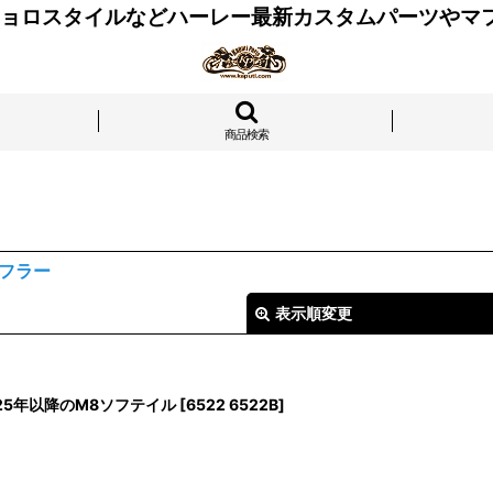
 チョロスタイルなどハーレー最新カスタムパーツやマ
商品検索
フラー
表示順変更
025年以降のM8ソフテイル
[
6522 6522B
]