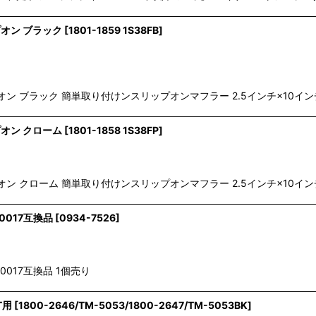
ップオン ブラック
[
1801-1859 1S38FB
]
インチスリップオン ブラック 簡単取り付けンスリップオンマフラー 2.5インチ
ップオン クローム
[
1801-1858 1S38FP
]
インチスリップオン クローム 簡単取り付けンスリップオンマフラー 2.5インチ
0017互換品
[
0934-7526
]
0017互換品 1個売り
T用
[
1800-2646/TM-5053/1800-2647/TM-5053BK
]