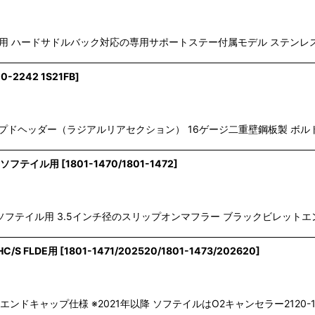
FXLRST用 ハードサドルバック対応の専用サポートステー付属モデル ステン
0-2242 1S21FB
]
ップドヘッダー（ラジアルリアセクション） 16ゲージ二重壁鋼板製 ボル
M8ソフテイル用
[
1801-1470/1801-1472
]
ー M8ソフテイル用 3.5インチ径のスリップオンマフラー ブラックビレッ
/S FLDE用
[
1801-1471/202520/1801-1473/202620
]
ンドキャップ仕様 ※2021年以降 ソフテイルはO2キャンセラー2120-1