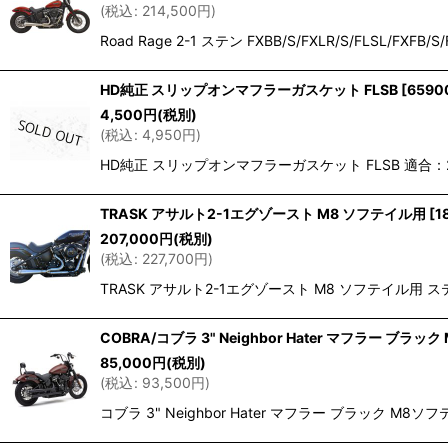
(
税込
:
214,500
円
)
Road Rage 2-1 ステン FXBB/S/FXLR/S/F
HD純正 スリップオンマフラーガスケット FLSB
[
6590
4,500
円
(税別)
(
税込
:
4,950
円
)
HD純正 スリップオンマフラーガスケット FLSB 適
TRASK アサルト2-1エグゾースト M8 ソフテイル用
[
1
207,000
円
(税別)
(
税込
:
227,700
円
)
TRASK アサルト2-1エグゾースト M8 ソフテイル用 ステンレスス
COBRA/コブラ 3" Neighbor Hater マフラー ブラ
85,000
円
(税別)
(
税込
:
93,500
円
)
コブラ 3" Neighbor Hater マフラー ブラック 