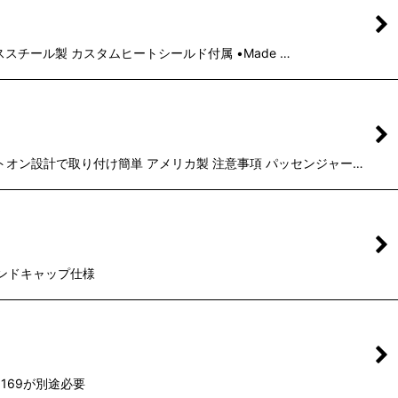
レススチール製 カスタムヒートシールド付属 •Made …
トオン設計で取り付け簡単 アメリカ製 注意事項 パッセンジャー…
トエンドキャップ仕様
169が別途必要