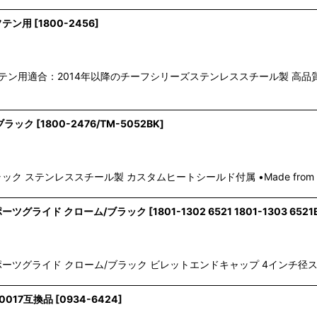
フテン用
[
1800-2456
]
チーフテン用適合：2014年以降のチーフシリーズステンレススチール製 高品
 ブラック
[
1800-2476/TM-5052BK
]
ステンレススチール製 カスタムヒートシールド付属 •Made from high-qual
スポーツグライド クローム/ブラック
[
1801-1302 6521 1801-1303 6521
ポーツグライド クローム/ブラック ビレットエンドキャップ 4インチ径スリップ
0017互換品
[
0934-6424
]