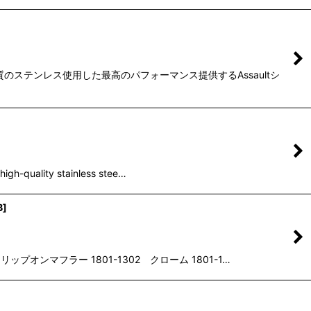
質のステンレス使用した最高のパフォーマンス提供するAssaultシ
ity stainless stee…
B
]
オンマフラー 1801-1302 クローム 1801-1…