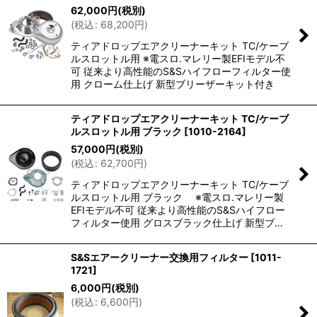
62,000
円
(税別)
(
税込
:
68,200
円
)
ティアドロップエアクリーナーキット TC/ケーブ
ルスロットル用 ※電スロ.マレリー製EFIモデル不
可 従来より高性能のS&Sハイフローフィルター使
用 クローム仕上げ 新型ブリーザーキット付き
ティアドロップエアクリーナーキット TC/ケーブ
ルスロットル用 ブラック
[
1010-2164
]
57,000
円
(税別)
(
税込
:
62,700
円
)
ティアドロップエアクリーナーキット TC/ケーブ
ルスロットル用 ブラック ※電スロ.マレリー製
EFIモデル不可 従来より高性能のS&Sハイフロー
フィルター使用 グロスブラック仕上げ 新型ブ…
S&Sエアークリーナー交換用フィルター
[
1011-
1721
]
6,000
円
(税別)
(
税込
:
6,600
円
)