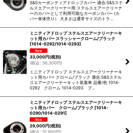
S&Sカーボンティアドロップカバー 適合:S&Sステ
ルスエアークリーナー用 ステルスエアークリーナ
ーのカバーとして利用可能なカーボンカバー (カ
バー単体売り） 大きさは通常サイズのトラ…
ミニティアドロップ ステルスエアークリーナーキ
ット用カバー スラッシャークローム/ブラック
[
1014-0292/1014-0293
]
33,000
円
(税別)
(
税込
:
36,300
円
)
ミニティアドロップ ステルスエアークリーナーキ
ット用カバー クローム/ブラック 適合:S&Sステル
スエアークリーナーキット装着車 品番/色 1014-
0292 クローム 1014-0293 ブ…
ミニティアドロップ ステルスエアークリーナーキ
ット用カバー クローム/ブラック
[
1014-
0290/1014-0291
]
29,000
円
(税別)
(
税込
:
31,900
円
)