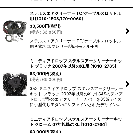
ステルスエアクリーナー TC/ケーブルスロットル
用
[
1010-1508/170-0060
]
33,500
円
(税別)
(
税込
:
36,850
円
)
ステルスエアクリーナー TC/ケーブルスロットル
用 ※電スロ.マレリー製EFIモデル不可
ミニティアドロップ ステルスアークリーナーキッ
ト ブラック 2007年以降のXL用
[
1010-2765
]
63,000
円
(税別)
(
税込
:
69,300
円
)
S&S ミニティアドロップ ステルスアークリーナー
キット ブラック 2007年以降のXL用 S&Sのティア
ドロップ型のエアクリーナーカバーを85%サイズ
に小型化しモダンにリファインされたデザイン…
ミニティアドロップ ステルスアークリーナーキッ
ト クローム 07年以降のXL
[
1010-2764
]
63,000
円
(税別)