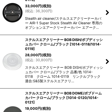
33,000
円
(税別)
(
税込
:
36,300
円
)
Stealth air cleaner/ステルスエアクリーナーカバ
ー AIR-1 Super Stock Stealth Air Cleaner 専用の
オプションエアークリーナーカバー エアーク…
ステルスエアクリーナー BOB DISH/ボブディッシ
ュカバー クローム/ブラック
[
1014-0118/1014-
0119
]
28,000
円
(税別)
(
税込
:
30,800
円
)
ステルスエアクリーナー BOB DISH/ボブディッシ
ュカバー クローム/ブラック 品番/色 1014-
0118 クローム 1014-0119 リンクルブラック
適合:S&S製ステルスエアクリ…
ステルスエアクリーナー BOB DOME/ボブドーム
カバー クローム/ブラック
[
1014-0120/1014-
0121
]
19,000
円
(税別)