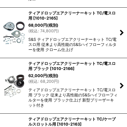
ティアドロップエアクリーナーキット TC/電スロ
用
[
1010-2165
]
68,000
円
(税別)
(
税込
:
74,800
円
)
S&S ティアドロップエアクリーナーキット TC/電
スロ用 従来より高性能のS&Sハイフローフィルタ
ーを使用 クローム仕上げ
ティアドロップエアクリーナーキット TC/電スロ
用 ブラック
[
1010-2166
]
62,000
円
(税別)
(
税込
:
68,200
円
)
ティアドロップエアクリーナーキット TC/電スロ
用 ブラック 従来より高性能のS&Sハイフローフィ
ルターを使用 ブラック仕上げ 新型ブリーザーキ
ット付き
ティアドロップエアクリーナーキット TC/ケーブ
ルスロットル用
[
1010-2163
]