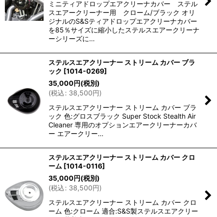
ミニティアドロップエアクリーナカバー ステル
スエアークリーナー用 クローム/ブラック オリ
ジナルのS&Sティアドロップエアクリーナカバー
を85％サイズに縮小したステルスエアークリーナ
ーシリーズに…
ステルスエアクリーナー ストリーム カバー ブラ
ック
[
1014-0269
]
35,000
円
(税別)
(
税込
:
38,500
円
)
ステルスエアクリーナー ストリーム カバー ブラ
ック 色:グロスブラック Super Stock Stealth Air
Cleaner 専用のオプションエアークリーナーカバ
ー エアークリー…
ステルスエアクリーナー ストリーム カバー クロ
ーム
[
1014-0116
]
35,000
円
(税別)
(
税込
:
38,500
円
)
ステルスエアクリーナー ストリーム カバー クロ
ーム 色:クローム 適合:S&S製ステルスエアクリー