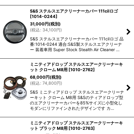
S&S ステルスエアクリーナーカバー 111ciIロゴ
[
1014-0244
]
31,000
円
(税別)
(
税込
:
34,100
円
)
S&S ステルスエアクリーナーカバー 111ciIロゴ 品
番:1014-0244 適合:S&S製ステルスエアクリーナ
ー 装着車用 Super Stock Stealth Air Cleaner …
ミニティアドロップ ステルスエアークリーナーキ
ット クローム M8用
[
1010-2762
]
68,000
円
(税別)
(
税込
:
74,800
円
)
S&S ミニティアドロップ ステルスエアークリーナ
ーキット クローム M8用 S&Sのティアドロップ型
のエアクリーナーカバーを85%サイズに小型化し
モダンにリファインされたデザインです カ…
ミニティアドロップ ステルスエアークリーナーキ
ット ブラック M8用
[
1010-2763
]