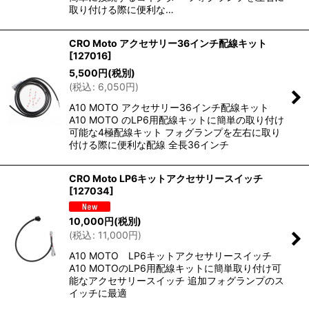
取り付ける際に便利な…
CRO Moto アクセサリー36インチ配線キット
[
127016
]
5,500
円
(税別)
(
税込
:
6,050
円
)
A10 MOTO アクセサリー36インチ配線キット
A10 MOTO のLP6用配線キットに簡単の取り付け
可能な4極配線キット フォグランプを左右に取り
付ける際に便利な配線 全長36インチ
CRO Moto LP6キットアクセサリースイッチ
[
127034
]
10,000
円
(税別)
(
税込
:
11,000
円
)
A10 MOTO LP6キットアクセサリースイッチ
A10 MOTOのLP6用配線キットに簡単取り付け可
能なアクセサリースイッチ 追加フォグランプのス
イッチに最適