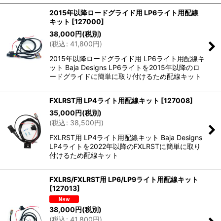
2015年以降ロードグライド用 LP6ライト用配線
キット
[
127000
]
38,000
円
(税別)
(
税込
:
41,800
円
)
2015年以降ロードグライド用 LP6ライト用配線キ
ット Baja Designs LP6ライトを2015年以降のロ
ードグライドに簡単に取り付けるため配線キット
FXLRST用 LP4ライト用配線キット
[
127008
]
35,000
円
(税別)
(
税込
:
38,500
円
)
FXLRST用 LP4ライト用配線キット Baja Designs
LP4ライトを2022年以降のFXLRSTに簡単に取り
付けるため配線キット
FXLRS/FXLRST用 LP6/LP9ライト用配線キット
[
127013
]
38,000
円
(税別)
(
税込
:
41,800
円
)