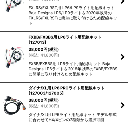
FXLRS/FXLRST用 LP6/LP9ライト用配線キット
Baja Designs LP6/LP9ライトを2020年以降の
FXLRS/FXLRSTに簡単に取り付けるため配線キッ
ト
FXBB/FXBBS用 LP6ライト用配線キット
[
127013
]
38,000
円
(税別)
(
税込
:
41,800
円
)
FXBB/FXBBS用 LP6ライト用配線キット Baja
Designs LP6ライトを2018年以降のFXBB/FXBBS
に簡単に取り付けるため配線キット
ダイナ/XL用 LP6 PROライト用配線キット
[
127003/127005
]
38,000
円
(税別)
(
税込
:
41,800
円
)
ダイナ/XL用 LP6ライト用配線キット モデル年式
に合わせてH4/4ピンの2種類から選択可能