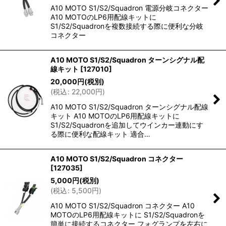
絞り込む
A10 MOTO S1/S2/Squadron 電源分岐コネクター
A10 MOTOのLP6用配線キットに
S1/S2/Squadronを複数接続する際に便利な分岐
コネクター
A10 MOTO S1/S2/Squadron ターンシグナル配
線キット
[
127010
]
20,000
円
(税別)
(
税込
:
22,000
円
)
A10 MOTO S1/S2/Squadron ターンシグナル配線
キット A10 MOTOのLP6用配線キットに
S1/S2/Squadronを追加してウインカー連動にす
る際に便利な配線キット 適合…
A10 MOTO S1/S2/Squadron コネクター
[
127035
]
5,000
円
(税別)
(
税込
:
5,500
円
)
A10 MOTO S1/S2/Squadron コネクター A10
MOTOのLP6用配線キットに S1/S2/Squadronを
簡単に接続するコネクター フォグランプを左右に