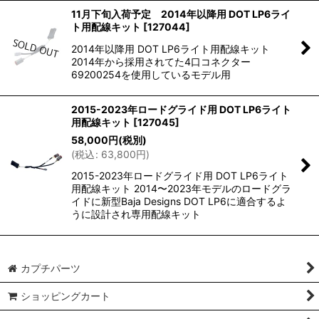
11月下旬入荷予定 2014年以降用 DOT LP6ライ
ト用配線キット
[
127044
]
2014年以降用 DOT LP6ライト用配線キット
2014年から採用されてた4口コネクター
69200254を使用しているモデル用
2015-2023年ロードグライド用 DOT LP6ライト
用配線キット
[
127045
]
58,000
円
(税別)
(
税込
:
63,800
円
)
2015-2023年ロードグライド用 DOT LP6ライト
用配線キット 2014〜2023年モデルのロードグラ
イドに新型Baja Designs DOT LP6に適合するよ
うに設計され専用配線キット
カプチパーツ
ショッピングカート