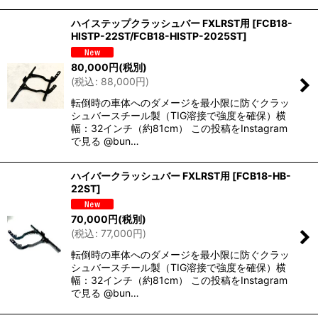
ハイステップクラッシュバー FXLRST用
[
FCB18-
HISTP-22ST/FCB18-HISTP-2025ST
]
80,000
円
(税別)
(
税込
:
88,000
円
)
転倒時の車体へのダメージを最小限に防ぐクラッ
シュバースチール製（TIG溶接で強度を確保）横
幅：32インチ（約81cm） この投稿をInstagram
で見る @bun…
ハイバークラッシュバー FXLRST用
[
FCB18-HB-
22ST
]
70,000
円
(税別)
(
税込
:
77,000
円
)
転倒時の車体へのダメージを最小限に防ぐクラッ
シュバースチール製（TIG溶接で強度を確保）横
幅：32インチ（約81cm） この投稿をInstagram
で見る @bun…