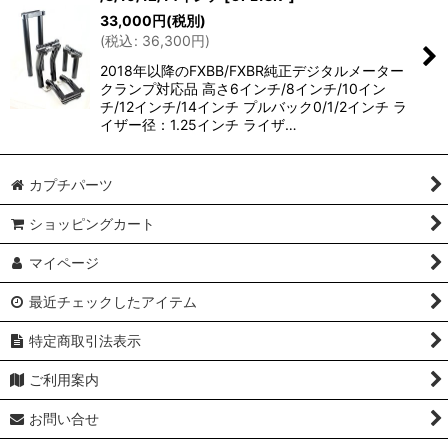
33,000
円
(税別)
(
税込
:
36,300
円
)
2018年以降のFXBB/FXBR純正デジタルメーター
クランプ対応品 高さ6インチ/8インチ/10イン
チ/12インチ/14インチ プルバック0/1/2インチ ラ
イザー径：1.25インチ ライザ…
カプチパーツ
ショッピングカート
マイページ
最近チェックしたアイテム
特定商取引法表示
ご利用案内
お問い合せ