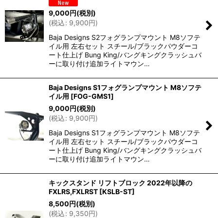
9,000
円
(税別)
(
税込
:
9,900
円
)
Baja Designs S2フォグランプマウント M8ソフテ
イル用 左右セット スチール/ブラックパウダーコ
ート仕上げ Bung King/バングキングクラッシュバ
ーに取り付け追加ライトマウン…
Baja Designs S1フォグランプマウント M8ソフテ
イル用
[
FOG-GMS1
]
9,000
円
(税別)
(
税込
:
9,900
円
)
Baja Designs S1フォグランプマウント M8ソフテ
イル用 左右セット スチール/ブラックパウダーコ
ート仕上げ Bung King/バングキングクラッシュバ
ーに取り付け追加ライトマウン…
キックスタンド リフトブロック 2022年以降の
FXLRS,FXLRST
[
KSLB-ST
]
8,500
円
(税別)
(
税込
:
9,350
円
)