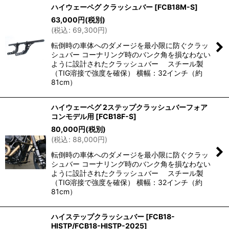
ハイウェーペグ クラッシュバー
[
FCB18M-S
]
63,000
円
(税別)
(
税込
:
69,300
円
)
転倒時の車体へのダメージを最小限に防ぐクラッ
シュバー コーナリング時のバンク角を損なわない
ように設計されたクラッシュバー スチール製
（TIG溶接で強度を確保） 横幅：32インチ（約
81cm）
ハイウェーペグ 2ステップクラッシュバーフォア
コンモデル用
[
FCB18F-S
]
80,000
円
(税別)
(
税込
:
88,000
円
)
転倒時の車体へのダメージを最小限に防ぐクラッ
シュバー コーナリング時のバンク角を損なわない
ように設計されたクラッシュバー スチール製
（TIG溶接で強度を確保） 横幅：32インチ（約
81cm）
ハイステップクラッシュバー
[
FCB18-
HISTP/FCB18-HISTP-2025
]