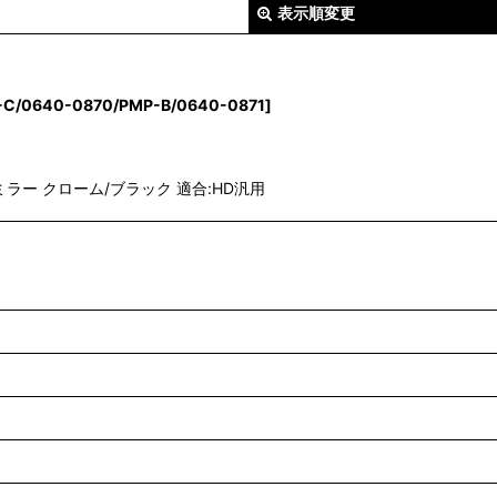
表示順変更
-C/0640-0870/PMP-B/0640-0871
]
ンパワーミラー クローム/ブラック 適合:HD汎用
絞り込む