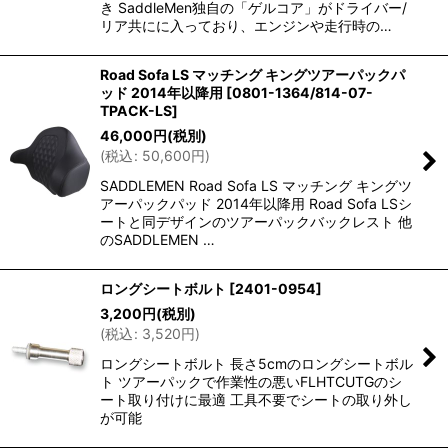
き SaddleMen独自の「ゲルコア」がドライバー/
リア共にに入っており、エンジンや走行時の…
Road Sofa LS マッチング キングツアーパックパ
ッド 2014年以降用
[
0801-1364/814-07-
TPACK-LS
]
46,000
円
(税別)
(
税込
:
50,600
円
)
SADDLEMEN Road Sofa LS マッチング キングツ
アーパックパッド 2014年以降用 Road Sofa LSシ
ートと同デザインのツアーパックバックレスト 他
のSADDLEMEN …
ロングシートボルト
[
2401-0954
]
3,200
円
(税別)
(
税込
:
3,520
円
)
ロングシートボルト 長さ5cmのロングシートボル
ト ツアーパックで作業性の悪いFLHTCUTGのシ
ート取り付けに最適 工具不要でシートの取り外し
が可能