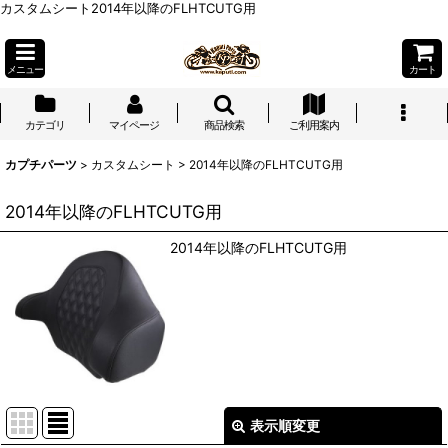
カスタムシート2014年以降のFLHTCUTG用
メニュー
カート
カテゴリ
マイページ
商品検索
ご利用案内
カプチパーツ
>
カスタムシート
>
2014年以降のFLHTCUTG用
2014年以降のFLHTCUTG用
2014年以降のFLHTCUTG用
表示順変更
閉じる