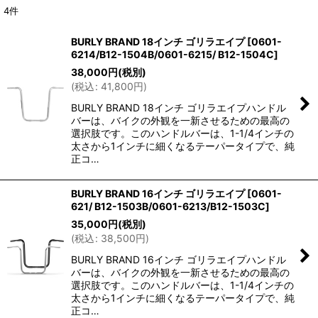
4
件
表示数
:
BURLY BRAND 18インチ ゴリラエイプ
[
0601-
6214/B12-1504B/0601-6215/ B12-1504C
]
並び順
:
38,000
円
(税別)
(
税込
:
41,800
円
)
絞り込む
BURLY BRAND 18インチ ゴリラエイプハンドル
バーは、バイクの外観を一新させるための最高の
選択肢です。このハンドルバーは、1-1/4インチの
太さから1インチに細くなるテーパータイプで、純
正コ…
BURLY BRAND 16インチ ゴリラエイプ
[
0601-
621/ B12-1503B/0601-6213/B12-1503C
]
35,000
円
(税別)
(
税込
:
38,500
円
)
BURLY BRAND 16インチ ゴリラエイプハンドル
バーは、バイクの外観を一新させるための最高の
選択肢です。このハンドルバーは、1-1/4インチの
太さから1インチに細くなるテーパータイプで、純
正コ…