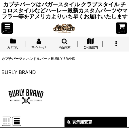
カプチパーツはバガースタイル クラブスタイル チ
ョロスタイルなどハーレー最新カスタムパーツやマ
フラー等をアメリカよりいち早くお届けいたします
メニュー
カート
カテゴリ
マイページ
商品検索
ご利用案内
カプチパーツ
>
ハンドルバー
>
BURLY BRAND
BURLY BRAND
表示順変更
閉じる