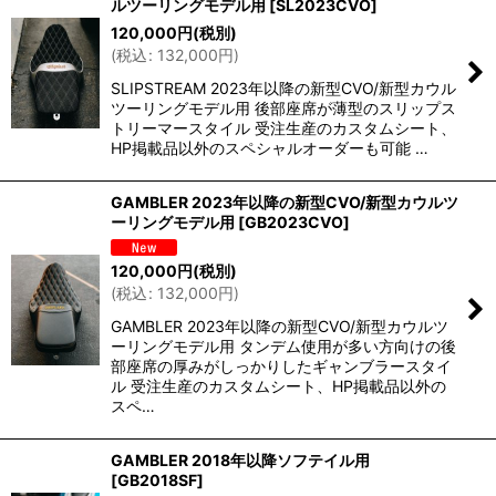
ルツーリングモデル用
[
SL2023CVO
]
120,000
円
(税別)
(
税込
:
132,000
円
)
SLIPSTREAM 2023年以降の新型CVO/新型カウル
ツーリングモデル用 後部座席が薄型のスリップス
トリーマースタイル 受注生産のカスタムシート、
HP掲載品以外のスペシャルオーダーも可能 …
GAMBLER 2023年以降の新型CVO/新型カウルツ
ーリングモデル用
[
GB2023CVO
]
120,000
円
(税別)
(
税込
:
132,000
円
)
GAMBLER 2023年以降の新型CVO/新型カウルツ
ーリングモデル用 タンデム使用が多い方向けの後
部座席の厚みがしっかりしたギャンブラースタイ
ル 受注生産のカスタムシート、HP掲載品以外の
スペ…
GAMBLER 2018年以降ソフテイル用
[
GB2018SF
]