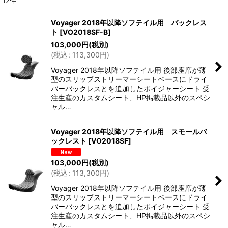
12
件
表示数
:
Voyager 2018年以降ソフテイル用 バックレス
ト
[
VO2018SF-B
]
並び順
:
103,000
円
(税別)
(
税込
:
113,300
円
)
絞り込む
Voyager 2018年以降ソフテイル用 後部座席が薄
型のスリップストリーマーシートベースにドライ
バーバックレスとを追加したボイジャーシート 受
注生産のカスタムシート、HP掲載品以外のスペシ
ャル…
Voyager 2018年以降ソフテイル用 スモールバ
ックレスト
[
VO2018SF
]
103,000
円
(税別)
(
税込
:
113,300
円
)
Voyager 2018年以降ソフテイル用 後部座席が薄
型のスリップストリーマーシートベースにドライ
バーバックレスとを追加したボイジャーシート 受
注生産のカスタムシート、HP掲載品以外のスペシ
ャル…