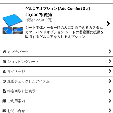
ゲルコアオプション
[
Add Comfort Gel
]
20,000
円
(税別)
(
税込
:
22,000
円
)
シート本体オーダー時のみに対応できるカスタム
カマーバンドオプション シートの着座面に振動を
吸収するゲルコアを入れるオプション
カプチパーツ
ショッピングカート
マイページ
最近チェックしたアイテム
特定商取引法表示
ご利用案内
お問い合せ