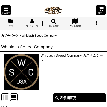
メニュー
カート
カテゴリ
マイページ
商品検索
ご利用案内
カプチパーツ
>
Whiplash Speed Company
Whiplash Speed Company
Whiplash Speed Company カスタムシー
ト
表示順変更
閉じる