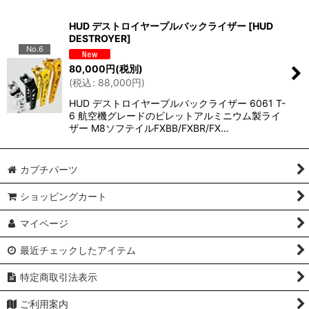
HUD デストロイヤープルバックライザー
[
HUD
DESTROYER
]
No.6
80,000
円
(税別)
(
税込
:
88,000
円
)
HUD デストロイヤープルバックライザー 6061 T-
6 航空機グレードのビレットアルミニウム製ライ
ザー M8ソフテイルFXBB/FXBR/FX…
カプチパーツ
ショッピングカート
マイページ
最近チェックしたアイテム
特定商取引法表示
ご利用案内