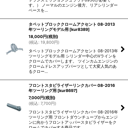
す。） ノーマルのエンジン後方、リアシリンダー
ベースを…
タペットブロッククロームアクセント 08-2013
年ツーリングモデル用
[
kur8389
]
18,000
円
(税別)
(
税込
:
19,800
円
)
タペットブロッククロームアクセント 08-2013年
ツーリングモデル用 シリンダー中心のVラインを
クロームでカバーします。 ツインカムエンジンの
クロームドレスアップパーツとして大変人気のあ
るクロー…
フロントスタビライザーリンクカバー 08-2016
年ツーリング用
[
kur8697
]
7,000
円
(税別)
(
税込
:
7,700
円
)
フロントスタビライザーリンクカバー 08-2016年
ツーリング用 フロントダウンチューブからエンジ
ンに向かうフロントアッパースタビライザーをク
ロームでカバーする商品です