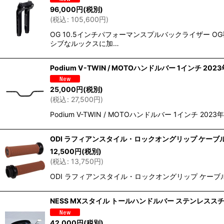
96,000
円
(税別)
(
税込
:
105,600
円
)
OG 10.5インチパフォーマンスプルバックライザー
シブなルックスに加…
Podium V-TWIN / MOTOハンドルバー 1インチ 2
25,000
円
(税別)
(
税込
:
27,500
円
)
Podium V-TWIN / MOTOハンドルバー 1インチ 
ODI ラフィアンスタイル・ロックオングリップ ケーブ
12,500
円
(税別)
(
税込
:
13,750
円
)
ODI ラフィアンスタイル・ロックオングリップ ケーブル
NESS MXスタイル トールハンドルバー ステンレスス
42,000
円
(税別)