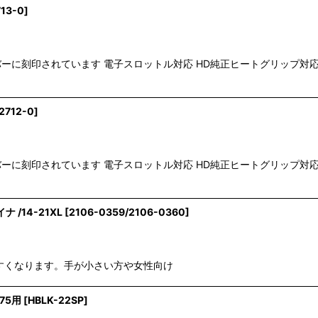
13-0
]
に刻印されています 電子スロットル対応 HD純正ヒートグリップ対応
2712-0
]
に刻印されています 電子スロットル対応 HD純正ヒートグリップ対応
 /14-21XL
[
2106-0359/2106-0360
]
すくなります。手が小さい方や女性向け
75用
[
HBLK-22SP
]