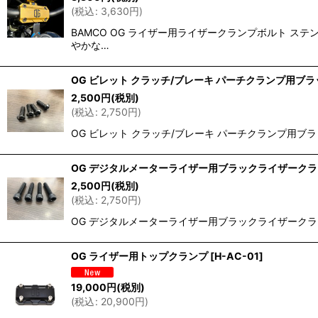
(
税込
:
3,630
円
)
BAMCO OG ライザー用ライザークランプボルト 
やかな…
OG ビレット クラッチ/ブレーキ パーチクランプ用ブ
2,500
円
(税別)
(
税込
:
2,750
円
)
OG ビレット クラッチ/ブレーキ パーチクランプ用ブ
OG デジタルメーターライザー用ブラックライザーク
2,500
円
(税別)
(
税込
:
2,750
円
)
OG デジタルメーターライザー用ブラックライザーク
OG ライザー用トップクランプ
[
H-AC-01
]
19,000
円
(税別)
(
税込
:
20,900
円
)