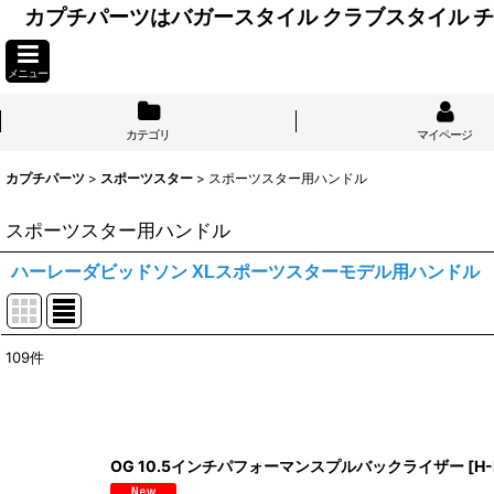
カプチパーツはバガースタイル クラブスタイル
メニュー
カテゴリ
マイページ
カプチパーツ
>
スポーツスター
>
スポーツスター用ハンドル
スポーツスター用ハンドル
ハーレーダビッドソン XLスポーツスターモデル用ハンドル
109
件
表示数
:
並び順
:
OG 10.5インチパフォーマンスプルバックライザー
[
H-