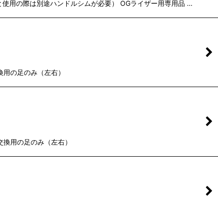
ルと使用の際は別途ハンドルシムが必要） OGライザー用専用品 …
交換用の足のみ（左右）
の交換用の足のみ（左右）