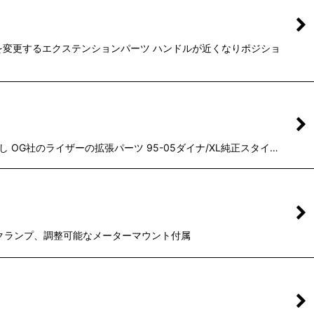
の位置を変更するエクステンションパーツ ハンドルが近くなりポジショ
 OG社のライザーの拡張パーツ 95-05ダイナ/XL純正スタイ…
トップクランプ、調整可能なメーターマウント付属