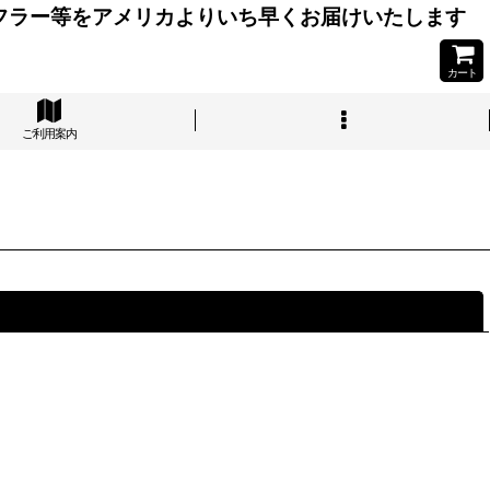
フラー等をアメリカよりいち早くお届けいたします
カート
ご利用案内
閉じる