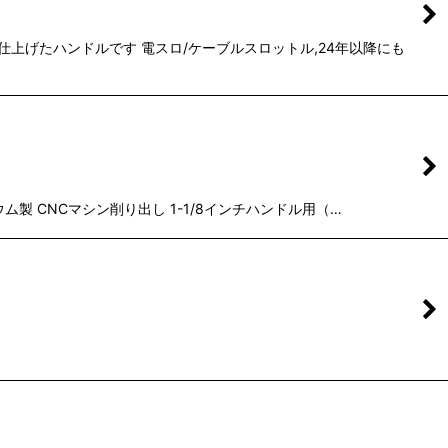
で仕上げたハンドルです 電スロ/ケーブルスロットル,24年以降にも
ウム製 CNCマシン削り出し 1-1/8インチハンドル用（…