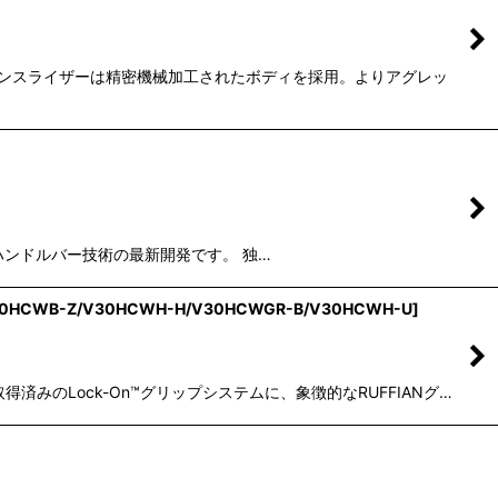
ーマンスライザーは精密機械加工されたボディを採用。よりアグレッ
、当社のハンドルバー技術の最新開発です。 独…
30HCWB-Z/V30HCWH-H/V30HCWGR-B/V30HCWH-U
]
済みのLock-On™グリップシステムに、象徴的なRUFFIANグ…