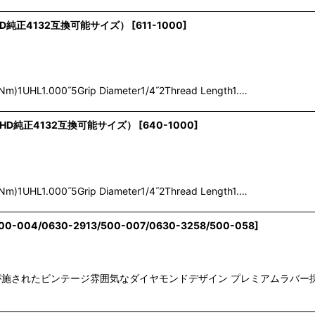
ト（HD純正4132互換可能サイズ）
[
611-1000
]
.3 Nm)1UHL1.000˝5Grip Diameter1/4˝2Thread Length1.…
個セット（HD純正4132互換可能サイズ）
[
640-1000
]
.3 Nm)1UHL1.000˝5Grip Diameter1/4˝2Thread Length1.…
00-004/0630-2913/500-007/0630-3258/500-058
]
施されたビンテージ雰囲気なダイヤモンドデザイン プレミアムラバー採