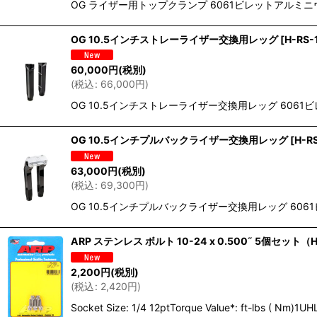
OG ライザー用トップクランプ 6061ビレットアルミニ
OG 10.5インチストレーライザー交換用レッグ
[
H-RS-
60,000
円
(税別)
(
税込
:
66,000
円
)
OG 10.5インチストレーライザー交換用レッグ 60
OG 10.5インチプルバックライザー交換用レッグ
[
H-R
63,000
円
(税別)
(
税込
:
69,300
円
)
OG 10.5インチプルバックライザー交換用レッグ 6
ARP ステンレス ボルト 10-24 x 0.500˝ 5個セッ
2,200
円
(税別)
(
税込
:
2,420
円
)
Socket Size: 1/4 12ptTorque Value*: ft-lbs ( Nm)