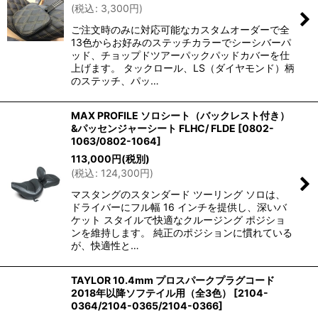
(
税込
:
3,300
円
)
ご注文時のみに対応可能なカスタムオーダーで全
13色からお好みのステッチカラーでシーシバーパ
ッド、チョップドツアーパックパッドカバーを仕
上げます。 タックロール、LS（ダイヤモンド）柄
のステッチ、パッ…
MAX PROFILE ソロシート（バックレスト付き）
&パッセンジャーシート FLHC/ FLDE
[
0802-
1063/0802-1064
]
113,000
円
(税別)
(
税込
:
124,300
円
)
マスタングのスタンダード ツーリング ソロは、
ドライバーにフル幅 16 インチを提供し、深いバ
ケット スタイルで快適なクルージング ポジショ
ンを維持します。 純正のポジションに慣れている
が、快適性と…
TAYLOR 10.4mm プロスパークプラグコード
2018年以降ソフテイル用（全3色）
[
2104-
0364/2104-0365/2104-0366
]