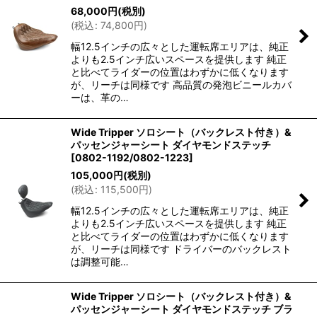
68,000
円
(税別)
(
税込
:
74,800
円
)
幅12.5インチの広々とした運転席エリアは、純正
よりも2.5インチ広いスペースを提供します 純正
と比べてライダーの位置はわずかに低くなります
が、リーチは同様です 高品質の発泡ビニールカバ
ーは、革の…
Wide Tripper ソロシート（バックレスト付き）&
パッセンジャーシート ダイヤモンドステッチ
[
0802-1192/0802-1223
]
105,000
円
(税別)
(
税込
:
115,500
円
)
幅12.5インチの広々とした運転席エリアは、純正
よりも2.5インチ広いスペースを提供します 純正
と比べてライダーの位置はわずかに低くなります
が、リーチは同様です ドライバーのバックレスト
は調整可能…
Wide Tripper ソロシート（バックレスト付き）&
パッセンジャーシート ダイヤモンドステッチ ブラ