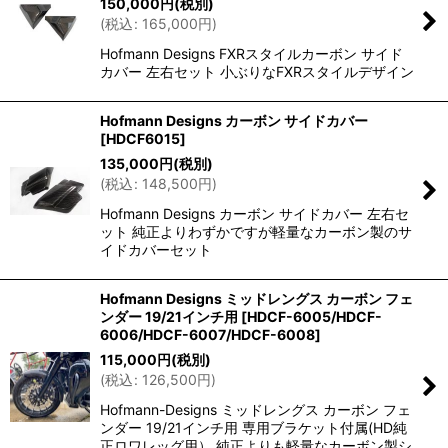
150,000
円
(税別)
(
税込
:
165,000
円
)
Hofmann Designs FXRスタイルカーボン サイド
カバー 左右セット 小ぶりなFXRスタイルデザイン
Hofmann Designs カーボン サイドカバー
[
HDCF6015
]
135,000
円
(税別)
(
税込
:
148,500
円
)
Hofmann Designs カーボン サイドカバー 左右セ
ット 純正よりわずかですが軽量なカーボン製のサ
イドカバーセット
Hofmann Designs ミッドレングス カーボン フェ
ンダー 19/21インチ用
[
HDCF-6005/HDCF-
6006/HDCF-6007/HDCF-6008
]
115,000
円
(税別)
(
税込
:
126,500
円
)
Hofmann-Designs ミッドレングス カーボン フェ
ンダー 19/21インチ用 専用ブラケット付属(HD純
正ロワレッグ用） 純正よりも軽量なカーボン製シ