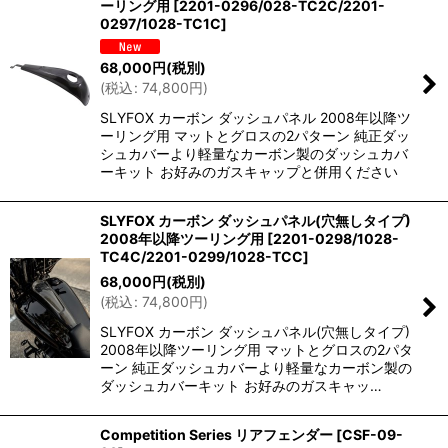
ーリング用
[
2201-0296/028-TC2C/2201-
0297/1028-TC1C
]
68,000
円
(税別)
(
税込
:
74,800
円
)
SLYFOX カーボン ダッシュパネル 2008年以降ツ
ーリング用 マットとグロスの2パターン 純正ダッ
シュカバーより軽量なカーボン製のダッシュカバ
ーキット お好みのガスキャップと併用ください
SLYFOX カーボン ダッシュパネル(穴無しタイプ)
2008年以降ツーリング用
[
2201-0298/1028-
TC4C/2201-0299/1028-TCC
]
68,000
円
(税別)
(
税込
:
74,800
円
)
SLYFOX カーボン ダッシュパネル(穴無しタイプ)
2008年以降ツーリング用 マットとグロスの2パタ
ーン 純正ダッシュカバーより軽量なカーボン製の
ダッシュカバーキット お好みのガスキャッ…
Competition Series リアフェンダー
[
CSF-09-