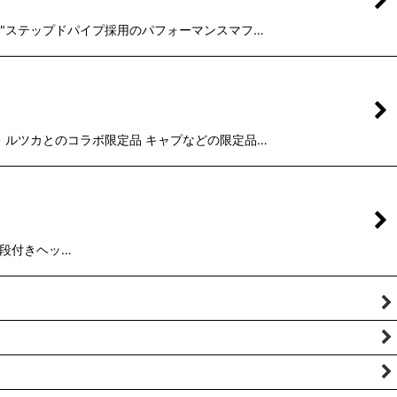
1-7/8"ステップドパイプ採用のパフォーマンスマフ…
グレッグ・ルツカとのコラボ限定品 キャプなどの限定品…
ル用 段付きヘッ…