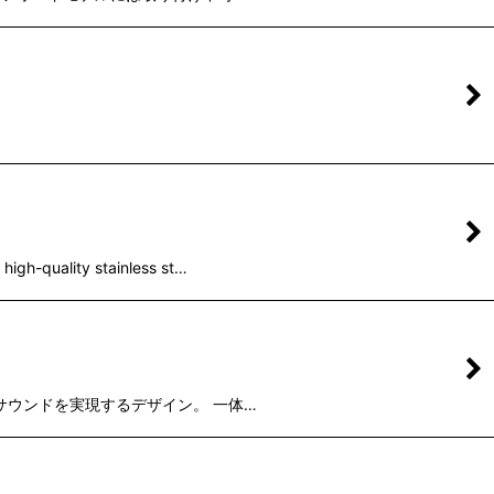
lity stainless st…
ッシブなサウンドを実現するデザイン。 一体…