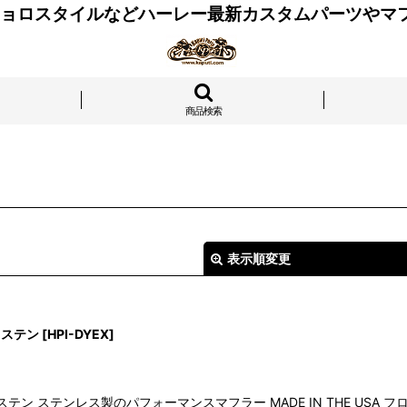
 チョロスタイルなどハーレー最新カスタムパーツやマ
商品検索
表示順変更
ィー ステン
[
HPI-DYEX
]
ショーティー ステン ステンレス製のパフォーマンスマフラー MADE IN THE 