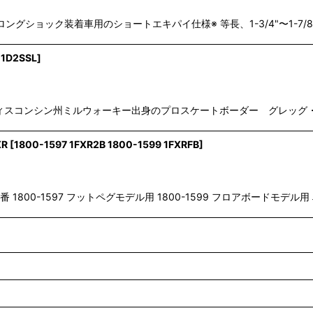
ショック用 ※ロングショック装着車用のショートエキパイ仕様※ 等長、1-3/4"〜
 1D2SSL
]
1 ステン アメリカ・ウィスコンシン州ミルウォーキー出身のプロスケートボーダー 
XR
[
1800-1597 1FXR2B 1800-1599 1FXRFB
]
4-00FXR 品番 1800-1597 フットペグモデル用 1800-1599 フロアボードモデ