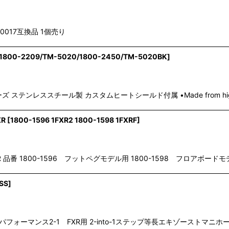
0017互換品 1個売り
1800-2209/TM-5020/1800-2450/TM-5020BK
]
ステンレススチール製 カスタムヒートシールド付属 •Made from high-quali
XR
[
1800-1596 1FXR2 1800-1598 1FXRF
]
84-00FXR 品番 1800-1596 フットペグモデル用 1800-1598 フロアボ
SS
]
ス製 等長パフォーマンス2-1 FXR用 2-into-1ステップ等長エキゾーストマニホー