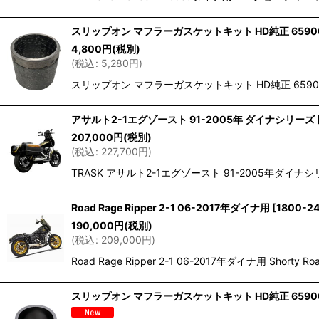
スリップオン マフラーガスケットキット HD純正 6590
4,800
円
(税別)
(
税込
:
5,280
円
)
スリップオン マフラーガスケットキット HD純正 6590
アサルト2-1エグゾースト 91-2005年 ダイナシリーズ
207,000
円
(税別)
(
税込
:
227,700
円
)
TRASK アサルト2-1エグゾースト 91-2005年ダイナシリーズ
Road Rage Ripper 2-1 06-2017年ダイナ用
[
1800-24
190,000
円
(税別)
(
税込
:
209,000
円
)
Road Rage Ripper 2-1 06-2017年ダイナ
スリップオン マフラーガスケットキット HD純正 6590