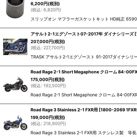
6,200
円
(税別)
(
税込
:
6,820
円
)
スリップオン マフラーガスケットキット HD純正 6590
アサルト2-1エグゾースト07-2017年 ダイナシリーズ
[
207,000
円
(税別)
(
税込
:
227,700
円
)
TRASK アサルト2-1エグゾースト 91-2017ダイナシリーズ 
Road Rage 2-1 Short Megaphone クローム 84-00F
175,000
円
(税別)
(
税込
:
192,500
円
)
Road Rage 2-1 Short Megaphone クローム 
Road Rage 3 Stainless 2-1 FXR用
[
1800-2069 1FXR
199,000
円
(税別)
(
税込
:
218,900
円
)
Road Rage 3 Stainless 2-1 FXR用 ステンレ