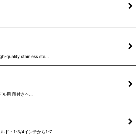
ty stainless ste…
ードモデル用 段付きヘ…
ルド - 1-3/4インチから1-7…