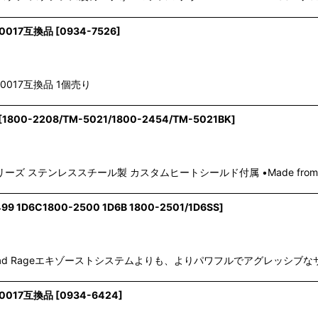
絞り込む
0017互換品
[
0934-7526
]
0017互換品 1個売り
[
1800-2208/TM-5021/1800-2454/TM-5021BK
]
 ステンレススチール製 カスタムヒートシールド付属 •Made from high-qua
99 1D6C1800-2500 1D6B 1800-2501/1D6SS
]
用 Shorty Road Rageエキゾーストシステムよりも、よりパワフルでアグレ
0017互換品
[
0934-6424
]