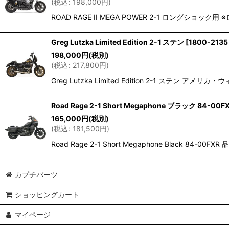
(
税込
:
198,000
円
)
ROAD RAGE II MEGA POWER 2-1 ロング
Greg Lutzka Limited Edition 2-1 ステン
[
1800-2135
198,000
円
(税別)
(
税込
:
217,800
円
)
Greg Lutzka Limited Edition 2-
Road Rage 2-1 Short Megaphone ブラック 84-00F
165,000
円
(税別)
(
税込
:
181,500
円
)
Road Rage 2-1 Short Megaphone Black 8
カプチパーツ
ショッピングカート
マイページ