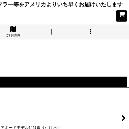
フラー等をアメリカよりいち早くお届けいたします
カート
ご利用案内
閉じる
USA フロアボードモデルには取り付け不可