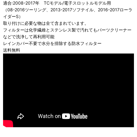
適合:2008-2017年 TCモデル/電子スロットルモデル用
（08-2016ツーリング、2013-2017ソフテイル、2016-2017ローラ
イダーS）
取り付けに必要な物は全て含まれています。
フィルターは化学繊維とステンレス製で汚れてもパーツクリーナー
などで洗浄して再利用可能
レインカバー不要で水分を排除する防水フィルター
送料無料