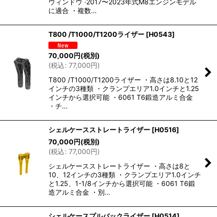
ウィンドウ ·2017〜2023年式M8エンジンモデル
に適合 ・複数…
T800 /T1000/T1200ライザー
[
H0543
]
70,000
円
(税別)
(
税込
:
77,000
円
)
T800 /T1000/T1200ライザー ・高さは8.10と12
インチの3種類 ・クランプエリア1.0インチと1.25
インチから選択可能 ・6061 T6鍛造アルミ合金
・チ…
シェルケースストレートライザー
[
H0516
]
70,000
円
(税別)
(
税込
:
77,000
円
)
シェルケースストレートライザー ・高さは8と
10、12インチの3種類 ・クランプエリア1.0インチ
と1.25、1-1/8インチから選択可能 ・6061 T6鍛
造アルミ合金 ・別…
シェルケースプルバックライザー
[
H0514
]