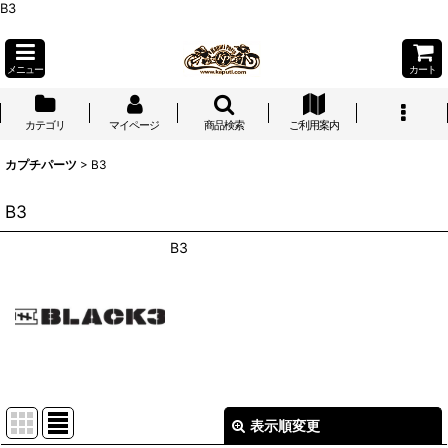
B3
メニュー
カート
カテゴリ
マイページ
商品検索
ご利用案内
カプチパーツ
>
B3
B3
B3
表示順変更
閉じる