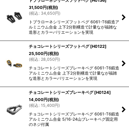
トブラローネシリーズフットペグ
[
H0136
]
31,500
円
(税別)
(
税込
:
34,650
円
)
トブラローネシリーズフットペグ 6061-T6鍛造ア
ルミニウム合金 上下2分割構造で計量なが福雑な
造形とカラーバリエーションを実現
チョコレートシリーズフットペグ
[
H0122
]
25,500
円
(税別)
(
税込
:
28,050
円
)
チョコレートシリーズブレーキペグ 6061-T6鍛造
アルミニウム合金 上下2分割構造で計量なが福雑
な造形とカラーバリエーションを実現
チョコレートシリーズブレーキペグ
[
H0124
]
14,000
円
(税別)
(
税込
:
15,400
円
)
チョコレートシリーズブレーキペグ 6061-T6鍛造
アルミニウム合金 5/16-24山ブレーキペグ固定用
のネジ付属