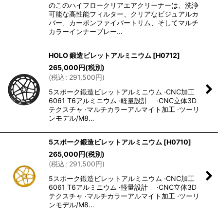
のこのハイフロークリアエアクリーナーは、洗浄
可能な高性能フィルター、クリアなビジュアルカ
バー、カーボンファイバートリム、そしてマルチ
カラーインナープレー…
HOLO 鍛造ビレットアルミニウム
[
H0712
]
265,000
円
(税別)
(
税込
:
291,500
円
)
5スポーク鍛造ビレットアルミニウム ·CNC加工
6061 T6アルミニウム ·軽量設計 ·CNC立体3D
テクスチャ ·マルチカラーアルマイト加工 ·ツーリ
ンモデル/M8…
5スポーク鍛造ビレットアルミニウム
[
H0710
]
265,000
円
(税別)
(
税込
:
291,500
円
)
5スポーク鍛造ビレットアルミニウム ·CNC加工
6061 T6アルミニウム ·軽量設計 ·CNC立体3D
テクスチャ ·マルチカラーアルマイト加工 ·ツーリ
ンモデル/M8…