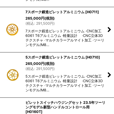
7スポーク鍛造ビレットアルミニウム
[
H0711
]
265,000
円
(税別)
(
税込
:
291,500
円
)
7スポーク鍛造ビレットアルミニウム ·CNC加工
6061 T6アルミニウム ·軽量設計 ·CNC立体3D
テクスチャ ·マルチカラーアルマイト加工 ·ツーリ
ンモデル/M8…
5スポーク鍛造ビレットアルミニウム
[
H0710
]
265,000
円
(税別)
(
税込
:
291,500
円
)
5スポーク鍛造ビレットアルミニウム ·CNC加工
6061 T6アルミニウム ·軽量設計 ·CNC立体3D
テクスチャ ·マルチカラーアルマイト加工 ·ツーリ
ンモデル/M8…
ビレットスイッチハウジングセット 23.5年ツーリ
ングモデル新型ハンドルコントロール用
[
H0160T
]