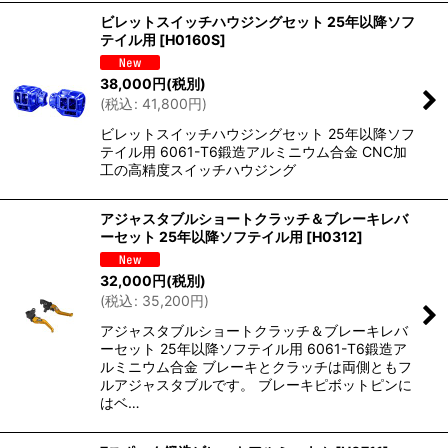
ビレットスイッチハウジングセット 25年以降ソフ
テイル用
[
H0160S
]
38,000
円
(税別)
(
税込
:
41,800
円
)
ビレットスイッチハウジングセット 25年以降ソフ
テイル用 6061-T6鍛造アルミニウム合金 CNC加
工の高精度スイッチハウジング
アジャスタブルショートクラッチ＆ブレーキレバ
ーセット 25年以降ソフテイル用
[
H0312
]
32,000
円
(税別)
(
税込
:
35,200
円
)
アジャスタブルショートクラッチ＆ブレーキレバ
ーセット 25年以降ソフテイル用 6061-T6鍛造ア
ルミニウム合金 ブレーキとクラッチは両側ともフ
ルアジャスタブルです。 ブレーキピボットピンに
はベ…