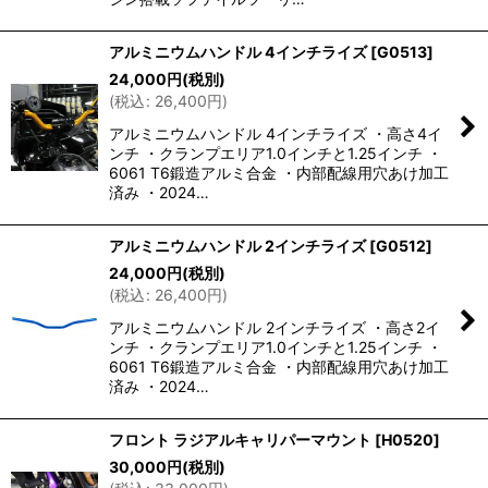
アルミニウムハンドル 4インチライズ
[
G0513
]
24,000
円
(税別)
(
税込
:
26,400
円
)
アルミニウムハンドル 4インチライズ ・高さ4イ
ンチ ・クランプエリア1.0インチと1.25インチ ・
6061 T6鍛造アルミ合金 ・内部配線用穴あけ加工
済み ・2024…
アルミニウムハンドル 2インチライズ
[
G0512
]
24,000
円
(税別)
(
税込
:
26,400
円
)
アルミニウムハンドル 2インチライズ ・高さ2イ
ンチ ・クランプエリア1.0インチと1.25インチ ・
6061 T6鍛造アルミ合金 ・内部配線用穴あけ加工
済み ・2024…
フロント ラジアルキャリパーマウント
[
H0520
]
30,000
円
(税別)