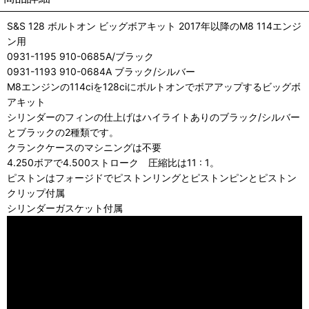
S&S 128 ボルトオン ビッグボアキット 2017年以降のM8 114エンジ
ン用
0931-1195 910-0685A/ブラック
0931-1193 910-0684A ブラック/シルバー
M8エンジンの114ciを128ciにボルトオンでボアアップするビッグボ
アキット
シリンダーのフィンの仕上げはハイライトありのブラック/シルバー
とブラックの2種類です。
クランクケースのマシニングは不要
4.250ボアで4.500ストローク 圧縮比は11 : 1。
ピストンはフォージドでピストンリングとピストンピンとピストン
クリップ付属
シリンダーガスケット付属