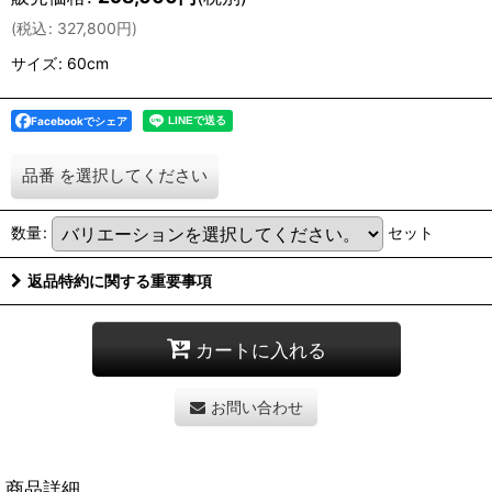
(
税込
:
327,800
円
)
サイズ
:
60cm
Facebookでシェア
品番
を選択してください
数量
:
セット
返品特約に関する重要事項
カートに入れる
お問い合わせ
商品詳細