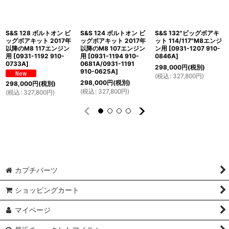
S&S 128 ボルトオン ビ
S&S 124 ボルトオン ビ
S&S 132"ビッグボアキ
ッグボアキット 2017年
ッグボアキット 2017年
ット 114/117"M8エンジ
以降のM8 117エンジン
以降のM8 107エンジン
ン用
[
0931-1207 910-
用
[
0931-1192 910-
用
[
0931-1194 910-
0846A
]
0733A
]
0681A/0931-1191
298,000
円
(税別)
910-0625A
]
(
税込
:
327,800
円
)
298,000
円
(税別)
298,000
円
(税別)
(
税込
:
327,800
円
)
(
税込
:
327,800
円
)
カプチパーツ
ショッピングカート
マイページ