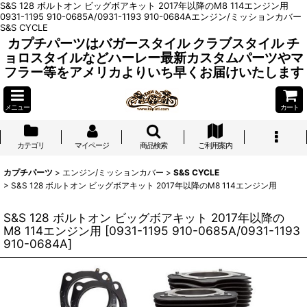
S&S 128 ボルトオン ビッグボアキット 2017年以降のM8 114エンジン用
0931-1195 910-0685A/0931-1193 910-0684Aエンジン/ミッションカバー
S&S CYCLE
カプチパーツはバガースタイル クラブスタイル チ
ョロスタイルなどハーレー最新カスタムパーツやマ
フラー等をアメリカよりいち早くお届けいたします
メニュー
カート
カテゴリ
マイページ
商品検索
ご利用案内
カプチパーツ
>
エンジン/ミッションカバー
>
S&S CYCLE
>
S&S 128 ボルトオン ビッグボアキット 2017年以降のM8 114エンジン用
S&S 128 ボルトオン ビッグボアキット 2017年以降の
M8 114エンジン用
[
0931-1195 910-0685A/0931-1193
910-0684A
]