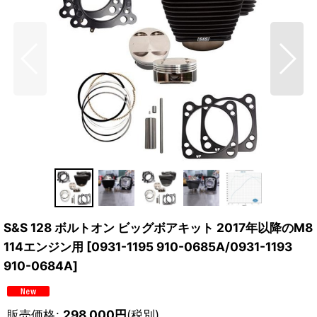
S&S 128 ボルトオン ビッグボアキット 2017年以降のM8
114エンジン用
[
0931-1195 910-0685A/0931-1193
910-0684A
]
販売価格
:
298,000
円
(税別)