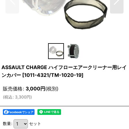
ASSAULT CHARGE ハイフローエアークリーナー用レイ
ンカバー
[
1011-4321/TM-1020-19
]
販売価格
:
3,000
円
(税別)
(
税込
:
3,300
円
)
Facebookでシェア
数量
:
セット