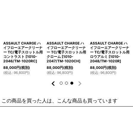
ASSAULT CHARGE ハ
ASSAULT CHARGE ハ
ASSAULT CHARGE ハ
イフローエアークリーナ
イフローエアークリーナ
イフローエアークリーナ
ー TC/電子スロットル用
ー TC/電子スロットル用
ー TC/電子スロットル用
コントラスト
[
1010-
クローム
[
1010-
ロウアルミ
[
1010-
2046/TM-1020RC
]
2047/TM-1020CH
]
2048/TM-1020R
]
88,000
円
(税別)
88,000
円
(税別)
88,000
円
(税別)
(
税込
:
96,800
円
)
(
税込
:
96,800
円
)
(
税込
:
96,800
円
)
この商品を買った人は、こんな商品も買っています