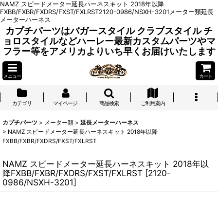
NAMZ スピードメーター延長ハーネスキット 2018年以降
FXBB/FXBR/FXDRS/FXST/FXLRST2120-0986/NSXH-3201メーター類延長
メーターハーネス
カプチパーツはバガースタイル クラブスタイル チ
ョロスタイルなどハーレー最新カスタムパーツやマ
フラー等をアメリカよりいち早くお届けいたします
メニュー
カート
カテゴリ
マイページ
商品検索
ご利用案内
カプチパーツ
>
メーター類
>
延長メーターハーネス
>
NAMZ スピードメーター延長ハーネスキット 2018年以降
FXBB/FXBR/FXDRS/FXST/FXLRST
NAMZ スピードメーター延長ハーネスキット 2018年以
降FXBB/FXBR/FXDRS/FXST/FXLRST
[
2120-
0986/NSXH-3201
]