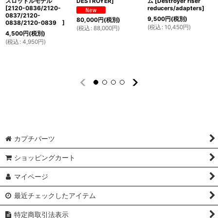
スロットルモデル
DESTROYER
]
ム
[
Destroyer riser
[
2120-0836/2120-
reducers/adapters
]
0837/2120-
9,500
円
(税別)
80,000
円
(税別)
0838/2120-0839
]
(
税込
:
10,450
円
)
(
税込
:
88,000
円
)
4,500
円
(税別)
(
税込
:
4,950
円
)
カプチパーツ
ショッピングカート
マイページ
最近チェックしたアイテム
特定商取引法表示