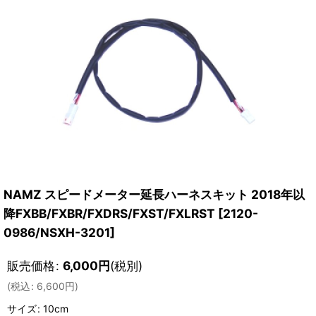
NAMZ スピードメーター延長ハーネスキット 2018年以
降FXBB/FXBR/FXDRS/FXST/FXLRST
[
2120-
0986/NSXH-3201
]
販売価格
:
6,000
円
(税別)
(
税込
:
6,600
円
)
サイズ
:
10cm