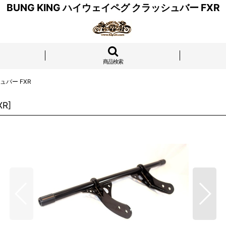
BUNG KING ハイウェイペグ クラッシュバー FXR
商品検索
ュバー FXR
XR
]