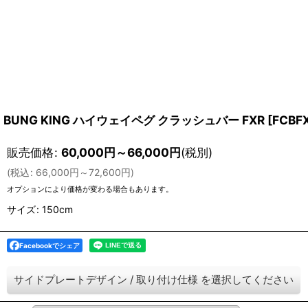
BUNG KING ハイウェイペグ クラッシュバー FXR
[
FCBF
販売価格
:
60,000
円
～66,000
円
(税別)
(
税込
:
66,000
円
～72,600
円
)
オプションにより価格が変わる場合もあります。
サイズ
:
150cm
Facebookでシェア
サイドプレートデザイン
/
取り付け仕様
を選択してください