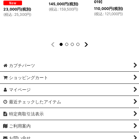
019
]
145,000
円
(税別)
110,000
円
(税別)
(
税込
:
159,500
円
)
23,000
円
(税別)
(
税込
:
121,000
円
)
(
税込
:
25,300
円
)
カプチパーツ
ショッピングカート
マイページ
最近チェックしたアイテム
特定商取引法表示
ご利用案内
お問い合せ