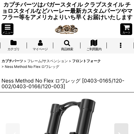
カプチパーツはバガースタイル クラブスタイル チ
ョロスタイルなどハーレー最新カスタムパーツやマ
フラー等をアメリカよりいち早くお届けいたします
メニュー
カート
カテゴリ
マイページ
商品検索
ご利用案内
カプチパーツ
>
フレーム/サスペンション
>
フロントフォーク
>
Ness Method No Flex ロワレッグ
Ness Method No Flex ロワレッグ
[
0403-0165/120-
002/0403-0166/120-003
]