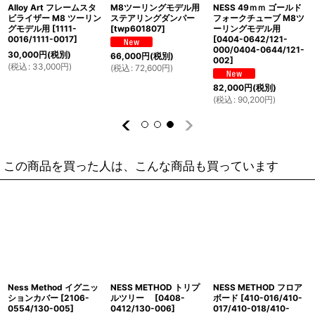
Alloy Art フレームスタ
M8ツーリングモデル用
NESS 49ｍｍ ゴールド
ビライザー M8 ツーリン
ステアリングダンパー
フォークチューブ M8ツ
グモデル用
[
1111-
[
twp601807
]
ーリングモデル用
0016/1111-0017
]
[
0404-0642/121-
000/0404-0644/121-
30,000
円
(税別)
66,000
円
(税別)
002
]
(
税込
:
33,000
円
)
(
税込
:
72,600
円
)
82,000
円
(税別)
(
税込
:
90,200
円
)
この商品を買った人は、こんな商品も買っています
Ness Method イグニッ
NESS METHOD トリプ
NESS METHOD フロア
ションカバー
[
2106-
ルツリー
[
0408-
ボード
[
410-016/410-
0554/130-005
]
0412/130-006
]
017/410-018/410-