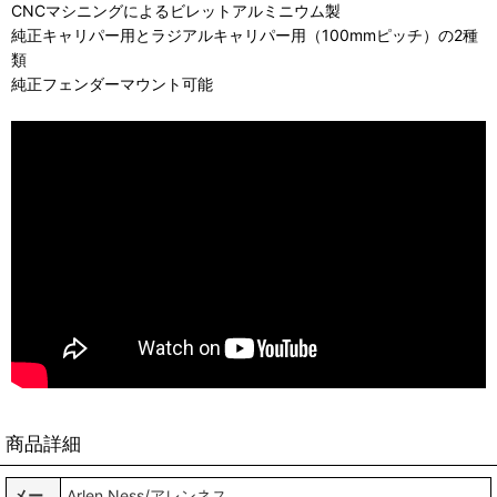
CNCマシニングによるビレットアルミニウム製
純正キャリパー用とラジアルキャリパー用（100mmピッチ）の2種
類
純正フェンダーマウント可能
商品詳細
メー
Arlen Ness/アレンネス