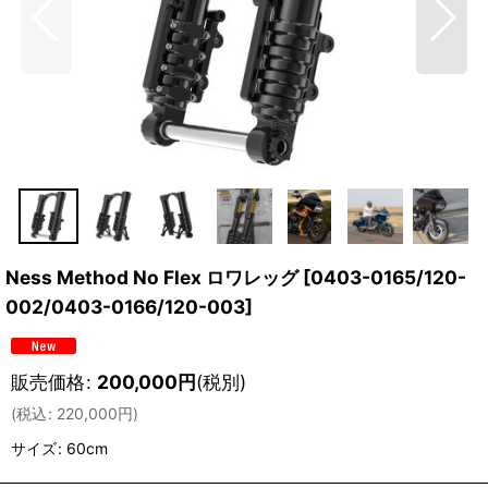
Ness Method No Flex ロワレッグ
[
0403-0165/120-
002/0403-0166/120-003
]
販売価格
:
200,000
円
(税別)
(
税込
:
220,000
円
)
サイズ
:
60cm