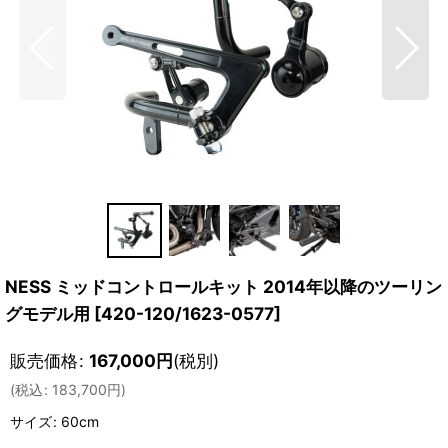
NESS ミッドコントロールキット 2014年以降のツーリン
グモデル用
[
420-120/1623-0577
]
販売価格
:
167,000
円
(税別)
(
税込
:
183,700
円
)
サイズ
:
60cm