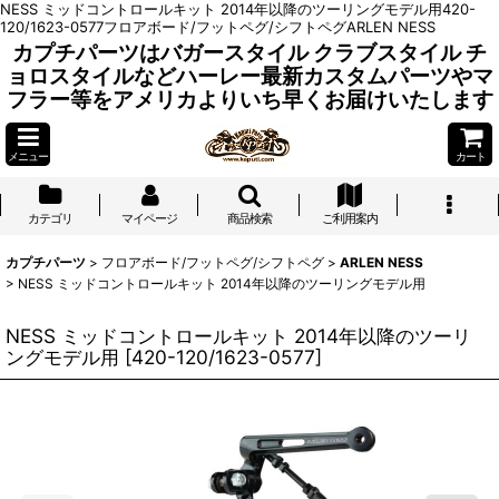
NESS ミッドコントロールキット 2014年以降のツーリングモデル用420-
120/1623-0577フロアボード/フットペグ/シフトペグARLEN NESS
カプチパーツはバガースタイル クラブスタイル チ
ョロスタイルなどハーレー最新カスタムパーツやマ
フラー等をアメリカよりいち早くお届けいたします
メニュー
カート
カテゴリ
マイページ
商品検索
ご利用案内
カプチパーツ
>
フロアボード/フットペグ/シフトペグ
>
ARLEN NESS
>
NESS ミッドコントロールキット 2014年以降のツーリングモデル用
NESS ミッドコントロールキット 2014年以降のツーリ
ングモデル用
[
420-120/1623-0577
]