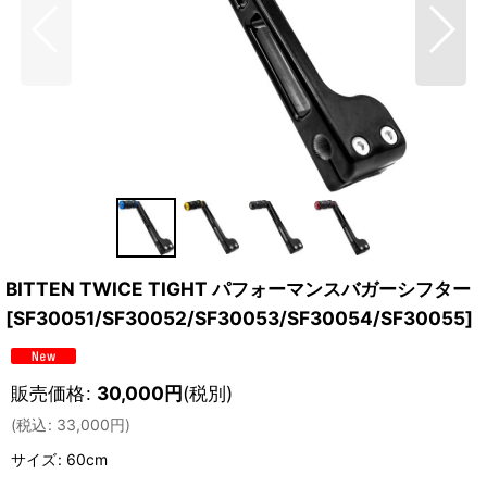
BITTEN TWICE TIGHT パフォーマンスバガーシフター
[
SF30051/SF30052/SF30053/SF30054/SF30055
]
販売価格
:
30,000
円
(税別)
(
税込
:
33,000
円
)
サイズ
:
60cm