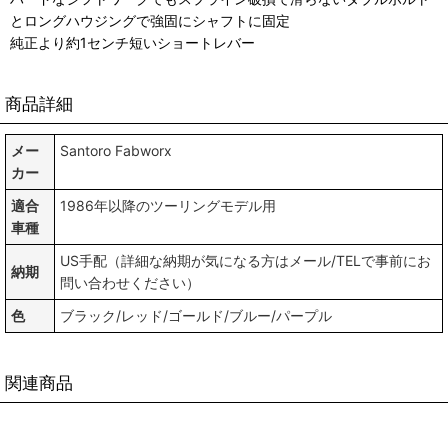
とロングハウジングで強固にシャフトに固定
純正より約1センチ短いショートレバー
商品詳細
メー
Santoro Fabworx
カー
適合
1986年以降のツーリングモデル用
車種
US手配（詳細な納期が気になる方はメール/TELで事前にお
納期
問い合わせください）
色
ブラック/レッド/ゴールド/ブルー/パープル
関連商品