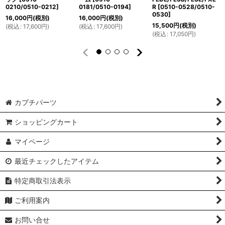
0210/0510-0212
]
0181/0510-0194
]
R
[
0510-0528/0510-
0530
]
16,000
円
(税別)
16,000
円
(税別)
15,500
円
(税別)
(
税込
:
17,600
円
)
(
税込
:
17,600
円
)
(
税込
:
17,050
円
)
カプチパーツ
ショッピングカート
マイページ
最近チェックしたアイテム
特定商取引法表示
ご利用案内
お問い合せ