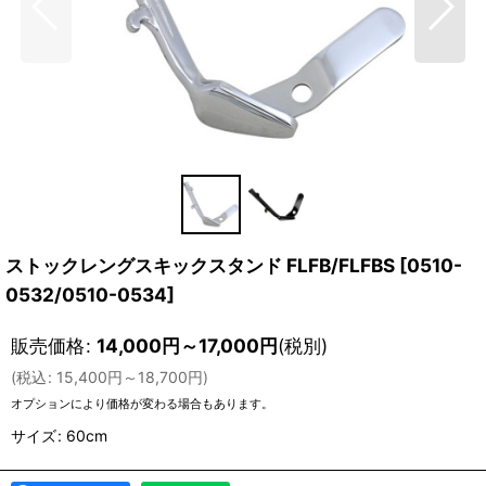
ストックレングスキックスタンド FLFB/FLFBS
[
0510-
0532/0510-0534
]
販売価格
:
14,000
円
～17,000
円
(税別)
(
税込
:
15,400
円
～18,700
円
)
オプションにより価格が変わる場合もあります。
サイズ
:
60cm