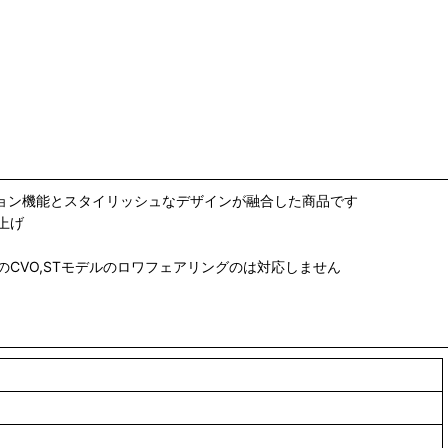
クション機能とスタイリッシュなデザインが融合した商品です
上げ
CVO,STモデルのロワフェアリングのは対応しません