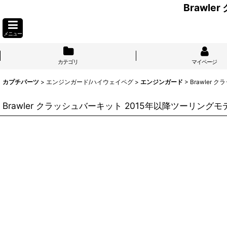
Brawl
メニュー
カテゴリ
マイページ
カプチパーツ
>
エンジンガード/ハイウェイペグ
>
エンジンガード
>
Brawler
Brawler クラッシュバーキット 2015年以降ツーリング