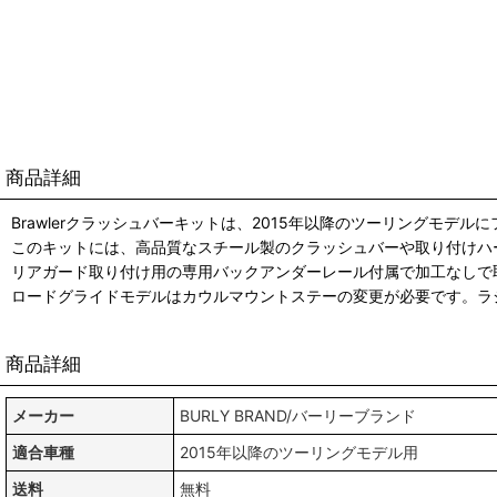
商品詳細
Brawlerクラッシュバーキットは、2015年以降のツーリングモ
このキットには、高品質なスチール製のクラッシュバーや取り付けハ
リアガード取り付け用の専用バックアンダーレール付属で加工なしで
ロードグライドモデルはカウルマウントステーの変更が必要です。ラジ
商品詳細
メーカー
BURLY BRAND/バーリーブランド
適合車種
2015年以降のツーリングモデル用
送料
無料