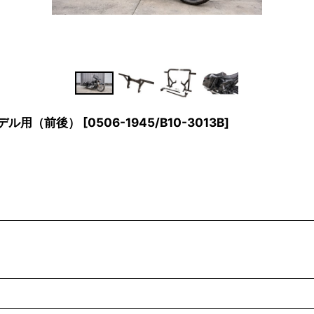
モデル用（前後）
[
0506-1945/B10-3013B
]