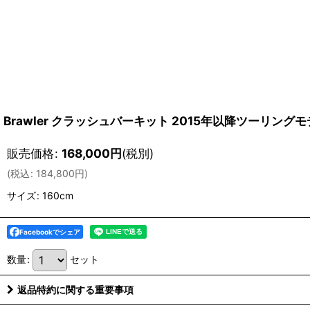
Brawler クラッシュバーキット 2015年以降ツーリング
販売価格
:
168,000
円
(税別)
(
税込
:
184,800
円
)
サイズ
:
160cm
Facebookでシェア
数量
:
セット
返品特約に関する重要事項