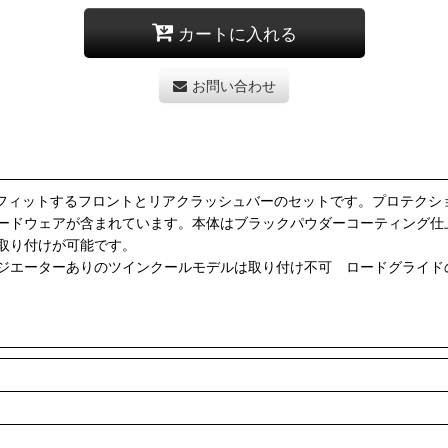
カートに入れる
お問い合わせ
デルにフィットするフロントとリアクラッシュバーのセットです。プロテ
ードウェアが含まれています。本体はブラックパウダーコーティング仕
取り付けが可能です。
エーターありのツインクールモデルは取り付け不可 ロードグライドの