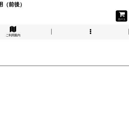
ル用（前後）
カート
ご利用案内