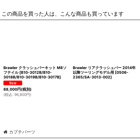
この商品を買った人は、こんな商品も買っています
Brawler クラッシュバーキット M8ソ
Brawler リアクラッシュバー 2014年
フテイル
[
B10-3012B/B10-
以降ツーリングモデル用
[
0506-
3018B/B10-3019B/B10-3017B
]
2365/SA-3013-002
]
88,000
円
(税別)
(
税込
:
96,800
円
)
カプチパーツ