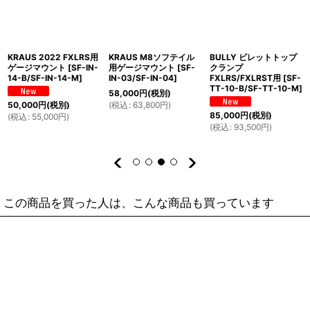
KRAUS 2022 FXLRS用
KRAUS M8ソフテイル
BULLY ビレットトップ
ゲージマウント
[
SF-IN-
用ゲージマウント
[
SF-
クランプ
14-B/SF-IN-14-M
]
IN-03/SF-IN-04
]
FXLRS/FXLRST用
[
SF-
TT-10-B/SF-TT-10-M
]
58,000
円
(税別)
(
税込
:
63,800
円
)
50,000
円
(税別)
85,000
円
(税別)
(
税込
:
55,000
円
)
(
税込
:
93,500
円
)
この商品を買った人は、こんな商品も買っています