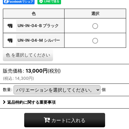
Facebookでシェア
色
選択
UN-IN-04-B ブラック
UN-IN-04-M シルバー
色
を選択してください
販売価格
:
13,000
円
(税別)
(
税込
:
14,300
円
)
数量
:
個
返品特約に関する重要事項
カートに入れる