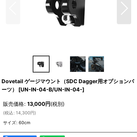
Dovetail ゲージマウント（SDC Dagger用オプションパ
ーツ）
[
UN-IN-04-B/UN-IN-04-
]
販売価格
:
13,000
円
(税別)
(
税込
:
14,300
円
)
サイズ
:
60cm