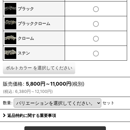
ブラック
ブラッククローム
クローム
ステン
ボルトカラー
を選択してください
販売価格
:
5,800
円
～11,000
円
(税別)
(
税込
:
6,380
円
～12,100
円
)
数量
:
セット
返品特約に関する重要事項