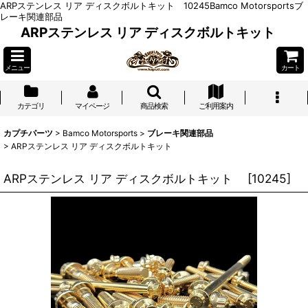
ARPステンレス リア ディスクボルトキット 10245Bamco Motorsportsブ
レーキ関連部品
ARPステンレス リア ディスクボルトキット
メニュー
カート
カテゴリ
マイページ
商品検索
ご利用案内
カプチパーツ
>
Bamco Motorsports
>
ブレーキ関連部品
>
ARPステンレス リア ディスクボルトキット
ARPステンレス リア ディスクボルトキット
[
10245
]