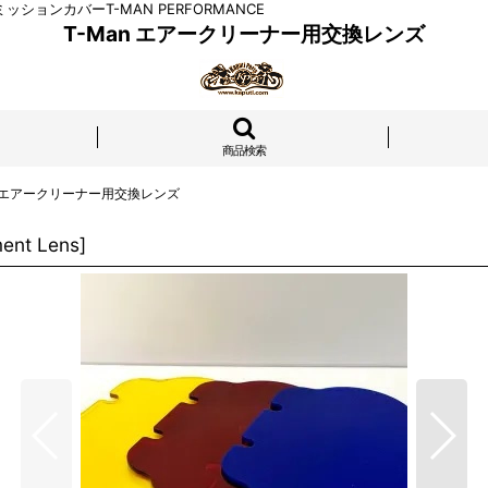
/ミッションカバーT-MAN PERFORMANCE
T-Man エアークリーナー用交換レンズ
商品検索
n エアークリーナー用交換レンズ
ent Lens
]