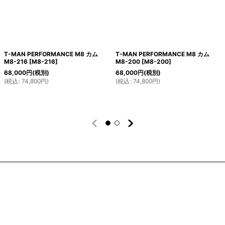
T-MAN PERFORMANCE M8 カム
T-MAN PERFORMANCE M8 カム
M8-216
[
M8-216
]
M8-200
[
M8-200
]
68,000
円
(税別)
68,000
円
(税別)
(
税込
:
74,800
円
)
(
税込
:
74,800
円
)