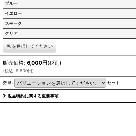
ブルー
イエロー
スモーク
クリア
色
を選択してください
販売価格
:
6,000
円
(税別)
(
税込
:
6,600
円
)
数量
:
セット
返品特約に関する重要事項