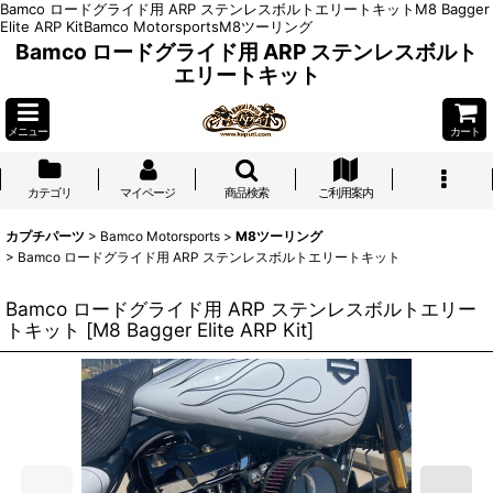
Bamco ロードグライド用 ARP ステンレスボルトエリートキットM8 Bagger
Elite ARP KitBamco MotorsportsM8ツーリング
Bamco ロードグライド用 ARP ステンレスボルト
エリートキット
メニュー
カート
カテゴリ
マイページ
商品検索
ご利用案内
カプチパーツ
>
Bamco Motorsports
>
M8ツーリング
>
Bamco ロードグライド用 ARP ステンレスボルトエリートキット
Bamco ロードグライド用 ARP ステンレスボルトエリー
トキット
[
M8 Bagger Elite ARP Kit
]