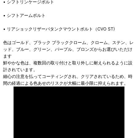
• シフトリンケージボルト
• シフトアームボルト
• リアショックリザーバタンクマウントボルト（CVO ST)
色はゴールド、ブラック ブラッククローム、クローム、ステン、レ
ッド、ブルー、グリーン、パープル、ブロンズからお選びいただけ
ます
鮮やかな色は、複数回の取り付けと取り外しに耐えられるように設
計されています。
細心の注意を払ってコーティングされ、クリアされているため、時
間の経過による色あせのリスクが大幅に最小限に抑えられます。