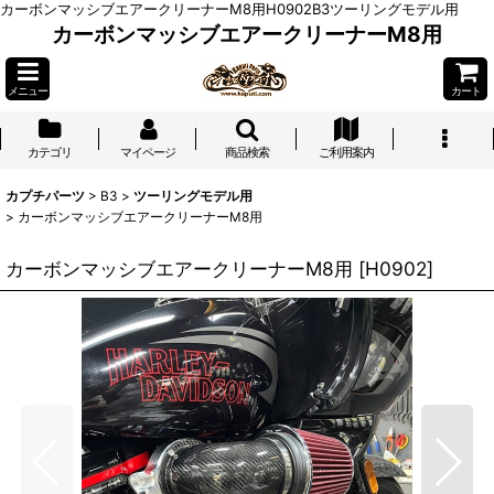
カーボンマッシブエアークリーナーM8用H0902B3ツーリングモデル用
カーボンマッシブエアークリーナーM8用
メニュー
カート
カテゴリ
マイページ
商品検索
ご利用案内
カプチパーツ
>
B3
>
ツーリングモデル用
>
カーボンマッシブエアークリーナーM8用
カーボンマッシブエアークリーナーM8用
[
H0902
]