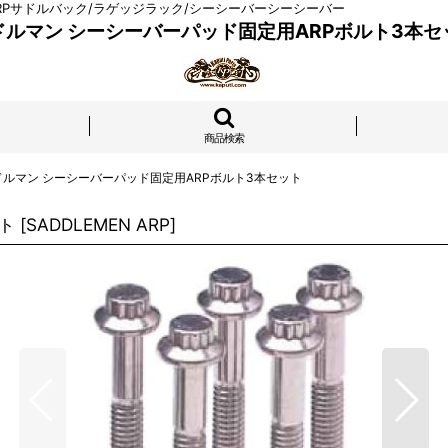
 ARPサドルバック/ラゲッジラック/シーシーバーシーシーバー
ドルマン シーシーバーパッド固定用ARPボルト3本セ
商品検索
ドルマン シーシーバーパッド固定用ARPボルト3本セット
ト
[
SADDLEMEN ARP
]