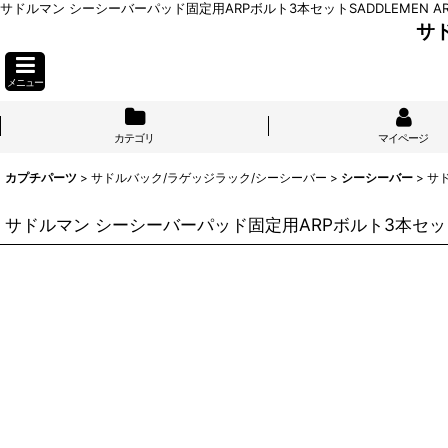
サドルマン シーシーバーパッド固定用ARPボルト3本セットSADDLEMEN
サ
メニュー
カテゴリ
マイページ
カプチパーツ
>
サドルバック/ラゲッジラック/シーシーバー
>
シーシーバー
>
サ
サドルマン シーシーバーパッド固定用ARPボルト3本セッ