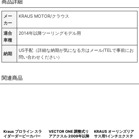
商品詳細
メー
KRAUS MOTOR/クラウス
カー
適合
2014年以降ツーリングモデル用
車種
US手配（詳細な納期が気になる方はメール/TELで事前にお
納期
問い合わせください）
関連商品
Kraus プロライン スラ
VECTOR ONE 調整式リ
KRAUS オーリンズリア
イダーダービーカバー
アアクスル 2009年以降
サス用1インチエクステ