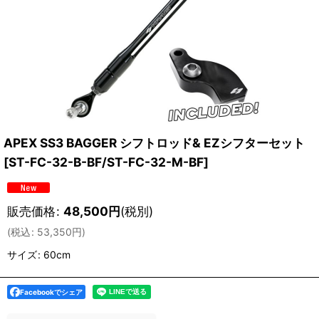
APEX SS3 BAGGER シフトロッド& EZシフターセット
[
ST-FC-32-B-BF/ST-FC-32-M-BF
]
販売価格
:
48,500
円
(税別)
(
税込
:
53,350
円
)
サイズ
:
60cm
Facebookでシェア