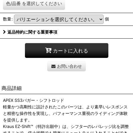
色/品番
を選択してください
数量
:
個
返品特約に関する重要事項
カートに入れる
お問い合わせ
商品詳細
APEX SS3バガー・シフトロッド
軽量かつ高剛性に設計されたこのパーツは、より素早いレスポンス
と精密な操作性を実現し、パフォーマンス重視のライディング体験
を提供します。
Kraus EZ-Shift™（特許出願中）は、シフターのレバレッジ比を調整
することで、停止状態でも簡単にニュートラルに入れることができ