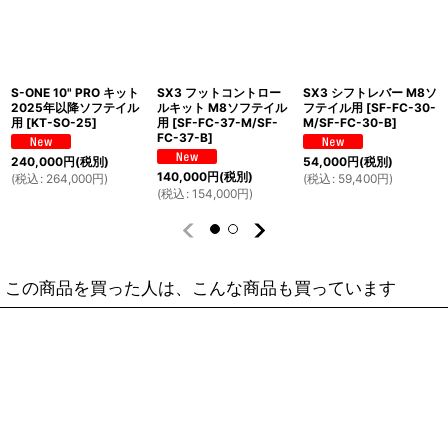
S-ONE 10" PRO キット
SX3 フットコントロー
SX3 シフトレバー M8ソ
2025年以降ソフテイル
ルキット M8ソフテイル
フテイル用
[
SF-FC-30-
用
[
KT-SO-25
]
用
[
SF-FC-37-M/SF-
M/SF-FC-30-B
]
FC-37-B
]
240,000
円
(税別)
54,000
円
(税別)
140,000
円
(税別)
(
税込
:
264,000
円
)
(
税込
:
59,400
円
)
(
税込
:
154,000
円
)
この商品を買った人は、こんな商品も買っています