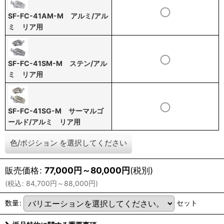
SF-FC-41AM-M アルミ/アル
ミ リア用
SF-FC-41SM-M ステン/アル
ミ リア用
SF-FC-41SG-M サーマルゴ
ールド/アルミ リア用
色/ポジション
を選択してください
販売価格
:
77,000
円
～80,000
円
(税別)
(
税込
:
84,700
円
～88,000
円
)
数量
:
セット