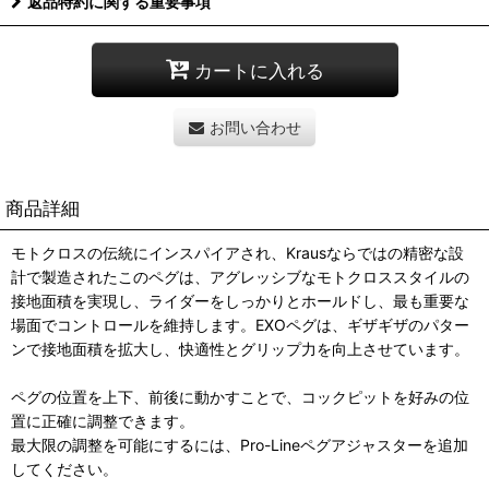
返品特約に関する重要事項
カートに入れる
お問い合わせ
商品詳細
モトクロスの伝統にインスパイアされ、Krausならではの精密な設
計で製造されたこのペグは、アグレッシブなモトクロススタイルの
接地面積を実現し、ライダーをしっかりとホールドし、最も重要な
場面でコントロールを維持します。EXOペグは、ギザギザのパター
ンで接地面積を拡大し、快適性とグリップ力を向上させています。
ペグの位置を上下、前後に動かすことで、コックピットを好みの位
置に正確に調整できます。
最大限の調整を可能にするには、Pro-Lineペグアジャスターを追加
してください。