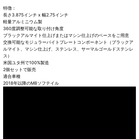
特徴：
長さ3.875インチ x 幅2.75インチ
軽量アルミニウム製
360度調整可能な取り付け角度
ブラックアルマイト仕上げまたはマシン仕上げのベースをご用意
交換可能なモジュラーバイトプレートコンポーネント（ブラックア
ルマイト、マシン仕上げ、ステンレス、サーマルゴールドステンレ
ス）
米国ユタ州で100%製造
2個セットで販売
適合車種
2018年以降のM8ソフテイル