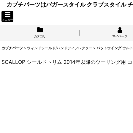
カプチパーツはバガースタイル クラブスタイル
メニュー
カテゴリ
マイページ
カプチパーツ
>
ウィンドシールド/ハンドディフレクター
>
バットウイング ウル
SCALLOP シールドトリム 2014年以降のツーリング用