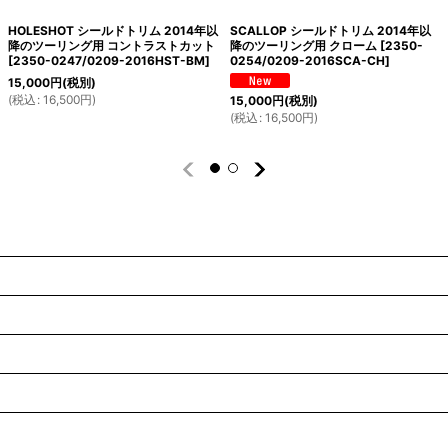
HOLESHOT シールドトリム 2014年以
SCALLOP シールドトリム 2014年以
降のツーリング用 コントラストカット
降のツーリング用 クローム
[
2350-
[
2350-0247/0209-2016HST-BM
]
0254/0209-2016SCA-CH
]
15,000
円
(税別)
(
税込
:
16,500
円
)
15,000
円
(税別)
(
税込
:
16,500
円
)