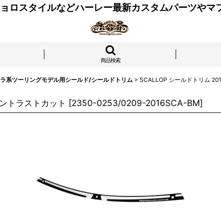
 チョロスタイルなどハーレー最新カスタムパーツやマ
商品検索
トラ系ツーリングモデル用シールド/シールドトリム
>
SCALLOP シールドトリム 
 コントラストカット
[
2350-0253/0209-2016SCA-BM
]