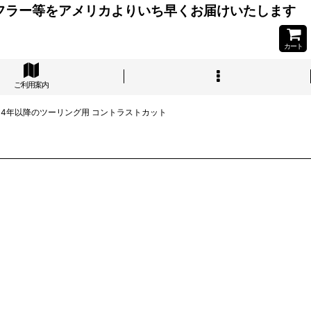
フラー等をアメリカよりいち早くお届けいたします
カート
ご利用案内
2014年以降のツーリング用 コントラストカット