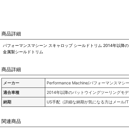
商品詳細
パフォーマンスマシーン スキャロップ シールドトリム 2014年以
金属製シールドトリム
商品詳細
メーカー
Performance Machine/パフォーマンスマシ
適合車種
2014年以降のバットウイングツーリングモデ
納期
US手配（詳細な納期が気になる方はメール/
関連商品