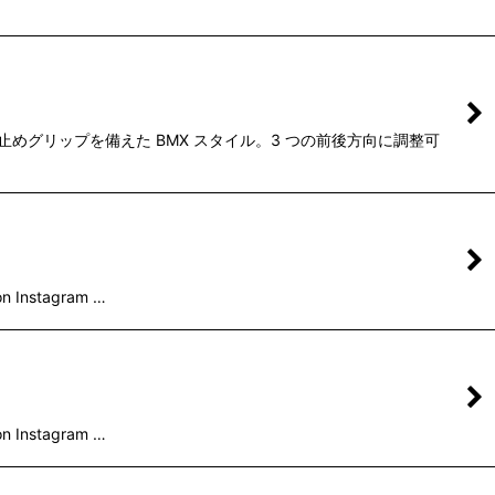
めグリップを備えた BMX スタイル。3 つの前後方向に調整可
nstagram …
nstagram …