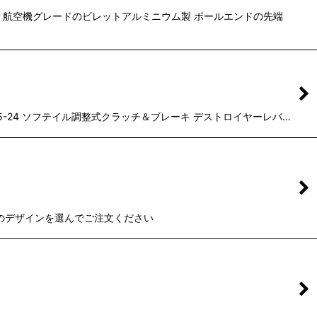
T-6 航空機グレードのビレットアルミニウム製 ボールエンドの先端
15-24 ソフテイル調整式クラッチ＆ブレーキ デストロイヤーレバ…
好みのデザインを選んでご注文ください