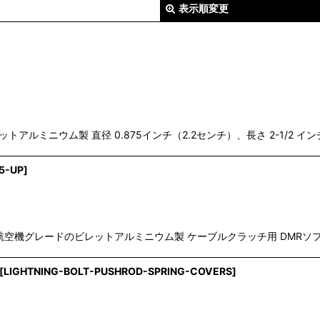
表示順変更
絞り込む
レットアルミニウム製 直径 0.875インチ（2.2センチ）、長さ 2-1/2 イ
5-UP
]
T-6 航空機グレードのビレットアルミニウム製 ケーブルクラッチ用 DM
[
LIGHTNING-BOLT-PUSHROD-SPRING-COVERS
]