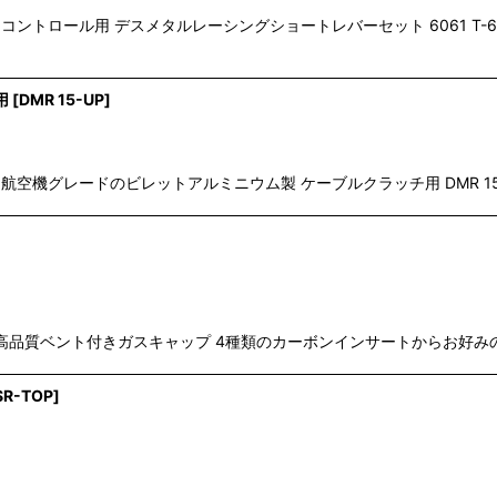
ッドコントロール用 デスメタルレーシングショートレバーセット 6061 
用
[
DMR 15-UP
]
6 航空機グレードのビレットアルミニウム製 ケーブルクラッチ用 DMR 
工されて高品質ベント付きガスキャップ 4種類のカーボンインサートからお
SR-TOP
]