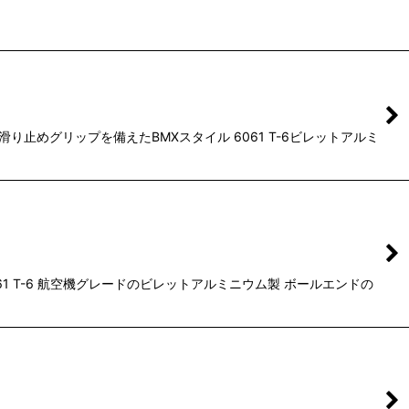
止めグリップを備えたBMXスタイル 6061 T-6ビレットアルミ
1 T-6 航空機グレードのビレットアルミニウム製 ボールエンドの