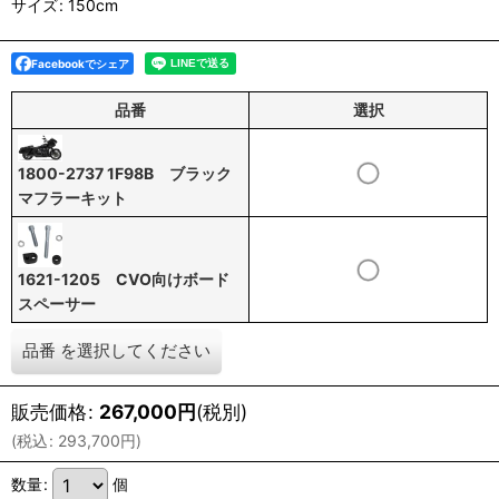
サイズ
:
150cm
Facebookでシェア
品番
選択
1800-2737 1F98B ブラック
マフラーキット
1621-1205 CVO向けボード
スペーサー
品番
を選択してください
販売価格
:
267,000
円
(税別)
(
税込
:
293,700
円
)
数量
:
個